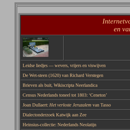
Internetv
en va
Leidse liedjes — wevers, vrijers en viswijven
De Wet-steen (1620) van Richard Verstegen
Brieven als buit, Wikiscripta Neerlandica
Census Nederlands toneel tot 1803: ‘Ceneton’
Joan Dullaert:
Het verloste Jeruzalem
van Tasso
Dialectonderzoek Katwijk aan Zee
Heinsius-collectie: Nederlands Neolatijn