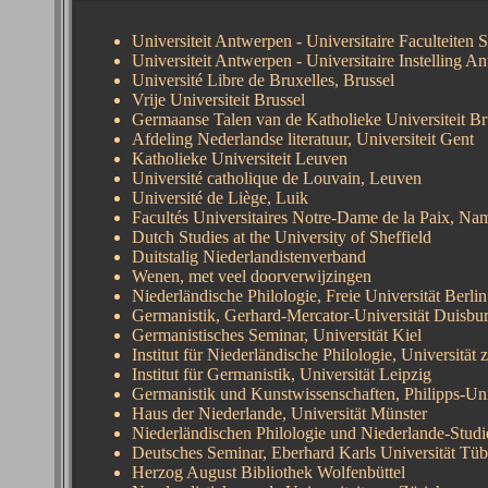
Universiteit Antwerpen - Universitaire Faculteiten
Universiteit Antwerpen - Universitaire Instelling 
Université Libre de Bruxelles, Brussel
Vrije Universiteit Brussel
Germaanse Talen van de Katholieke Universiteit Br
Afdeling Nederlandse literatuur, Universiteit Gent
Katholieke Universiteit Leuven
Université catholique de Louvain, Leuven
Université de Liège, Luik
Facultés Universitaires Notre-Dame de la Paix, Na
Dutch Studies at the University of Sheffield
Duitstalig Niederlandistenverband
Wenen
, met veel doorverwijzingen
Niederländische Philologie, Freie Universität Berlin
Germanistik, Gerhard-Mercator-Universität Duisbu
Germanistisches Seminar, Universität Kiel
Institut für Niederländische Philologie, Universität
Institut für Germanistik, Universität Leipzig
Germanistik und Kunstwissenschaften, Philipps-Un
Haus der Niederlande, Universität Münster
Niederländischen Philologie und Niederlande-Studi
Deutsches Seminar, Eberhard Karls Universität Tü
Herzog August Bibliothek Wolfenbüttel