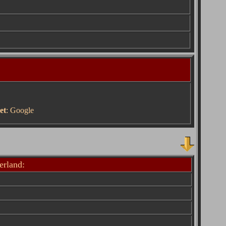
et
:
Google
erland: