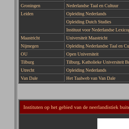
Groningen
Nederlandse Taal en Cultuur
Leiden
Opleiding Nederlands
Opleiding Dutch Studies
Instituut voor Nederlandse Lexico
Maastricht
Universiteit
Maastricht
Nijmegen
Opleiding Nederlandse Taal en Cu
OU
Open Universiteit
Tilburg
Tilburg
,
Katholieke Universiteit B
Utrecht
Opleiding Nederlands
Van Dale
Het Taalweb van Van Dale
Instituten op het gebied van de neerlandistiek bui