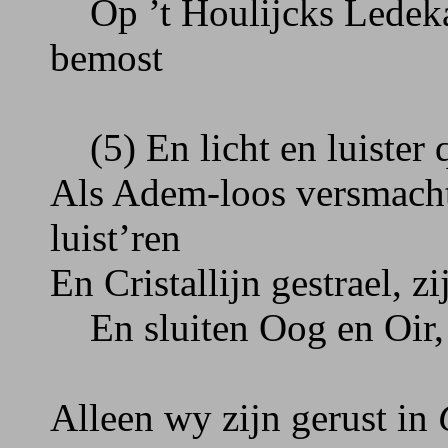
Op ’t Houlijcks Ledeka
bemost
(5) En licht en luister q
Als Adem-loos versmach
luist’ren
En Cristallijn gestrael, zi
En sluiten Oog en Oir, 
Alleen wy zijn gerust in