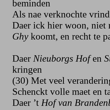
beminden
Als nae verknochte vrind
Daer ick hier woon, niet
Ghy
koomt, en recht te p
Daer
Nieuborgs Hof
en
S
kringen
(30) Met veel veranderi
Schenckt volle maet en t
Daer ’t
Hof van Branden