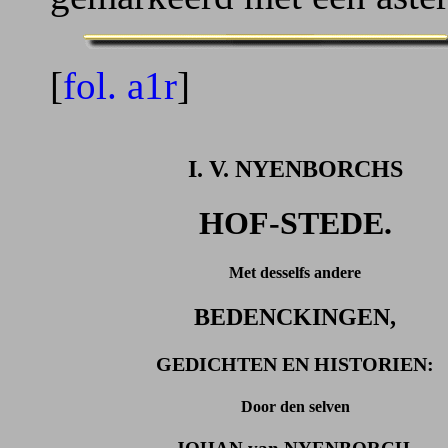
[
fol. a1r
]
I. V. NYENBORCHS
HOF-STEDE.
Met desselfs andere
BEDENCKINGEN,
GEDICHTEN EN HISTORIEN:
Door den selven