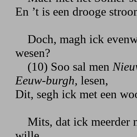
En ’t is een drooge stro
Doch, magh ick even
wesen?
(10) Soo sal men
Nieu
Eeuw-burgh,
lesen,
Dit, segh ick met een woor
Mits, dat ick meerder m
wille,