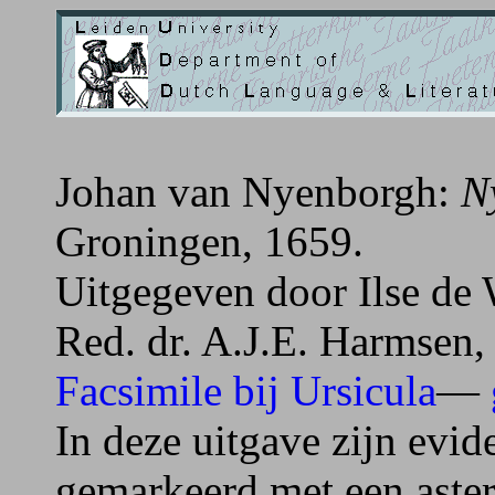
Johan van Nyenborgh:
N
Groningen, 1659.
Uitgegeven door Ilse de 
Red. dr. A.J.E. Harmsen, 
Facsimile bij Ursicula
—
In deze uitgave zijn evid
gemarkeerd met een aster