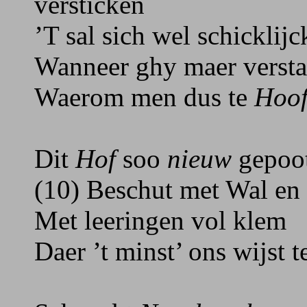
versticken
’T sal sich wel schicklijc
Wanneer ghy maer versta
Waerom men dus te
Hoo
Dit
Hof
soo
nieuw
gepoot
(10) Beschut met Wal en
Met leeringen vol klem
Daer ’t minst’ ons wijst 