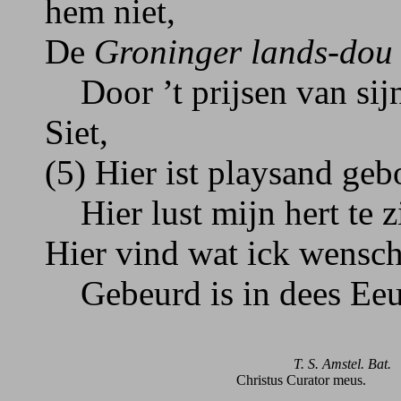
hem niet,
De
Groninger lands-dou
Door ’t prijsen van sijn
Siet,
(5) Hier ist playsand ge
Hier lust mijn hert te z
Hier vind wat ick wensch;
Gebeurd is in dees Eeuw
T. S. Amstel. Bat.
Christus Curator meus.