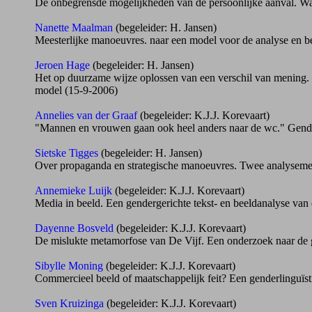
De onbegrensde mogelijkheden van de persoonlijke aanval. W
Nanette Maalman
(begeleider: H. Jansen)
Meesterlijke manoeuvres. naar een model voor de analyse en beoo
Jeroen Hage
(begeleider: H. Jansen)
Het op duurzame wijze oplossen van een verschil van mening. 
model (15-9-2006)
Annelies van der Graaf
(begeleider: K.J.J. Korevaart)
"Mannen en vrouwen gaan ook heel anders naar de wc." Gende
Sietske Tigges
(begeleider: H. Jansen)
Over propaganda en strategische manoeuvres. Twee analyseme
Annemieke Luijk
(begeleider: K.J.J. Korevaart)
Media in beeld. Een gendergerichte tekst- en beeldanalyse van
Dayenne Bosveld
(begeleider: K.J.J. Korevaart)
De mislukte metamorfose van De Vijf. Een onderzoek naar de g
Sibylle Moning
(begeleider: K.J.J. Korevaart)
Commercieel beeld of maatschappelijk feit? Een genderlinguïs
Sven Kruizinga
(begeleider: K.J.J. Korevaart)