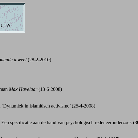
onende iuweel
(28-2-2010)
roman
Max Havelaar
(13-6-2008)
‘Dynamiek in islamitisch activisme’ (25-4-2008)
. Een specificatie aan de hand van psychologisch redeneeronderzoek (