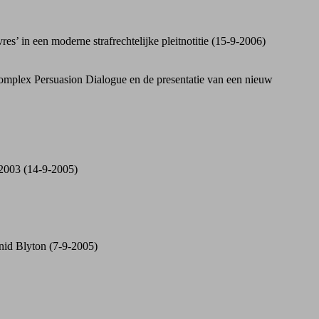
es’ in een moderne strafrechtelijke pleitnotitie (15-9-2006)
Complex Persuasion Dialogue en de presentatie van een nieuw
2003 (14-9-2005)
nid Blyton (7-9-2005)