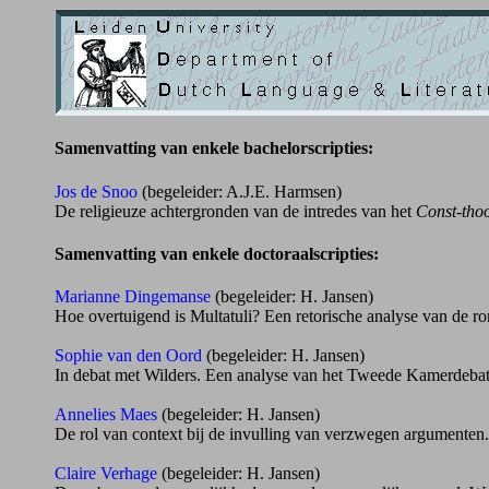
Samenvatting van enkele bachelorscripties:
Jos de Snoo
(begeleider: A.J.E. Harmsen)
De religieuze achtergronden van de intredes van het
Const-tho
Samenvatting van enkele doctoraalscripties:
Marianne Dingemanse
(begeleider: H. Jansen)
Hoe overtuigend is Multatuli? Een retorische analyse van de 
Sophie van den Oord
(begeleider: H. Jansen)
In debat met Wilders. Een analyse van het Tweede Kamerdebat 
Annelies Maes
(begeleider: H. Jansen)
De rol van context bij de invulling van verzwegen argumenten
Claire Verhage
(begeleider: H. Jansen)