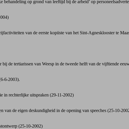
behandeling op grond van leeftijd bij de arbeid’ op personeelsadverte
2004)
factiviteiten van de eerste kopiiste van het Sint-Agnesklooster te Maa
r bij de tertiarissen van Weesp in de tweede helft van de vijftiende ee
(6-6-2003).
in rechterlijke uitspraken (29-11-2002)
ken van de eigen deskundigheid in de opening van speeches (25-10-200
kstontwerp (25-10-2002)