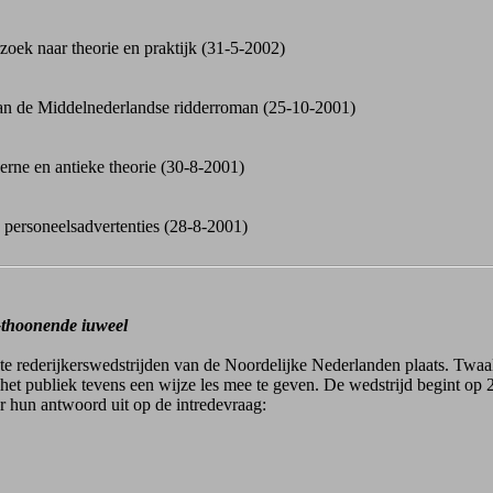
oek naar theorie en praktijk (31-5-2002)
an de Middelnederlandse ridderroman (25-10-2001)
erne en antieke theorie (30-8-2001)
n personeelsadvertenties (28-8-2001)
-thoonende iuweel
te rederijkerswedstrijden van de Noordelijke Nederlanden plaats. Twaal
het publiek tevens een wijze les mee te geven. De wedstrijd begint op 2
r hun antwoord uit op de intredevraag: