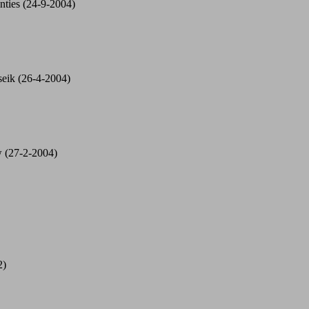
nties (24-9-2004)
seik (26-4-2004)
uw (27-2-2004)
2)