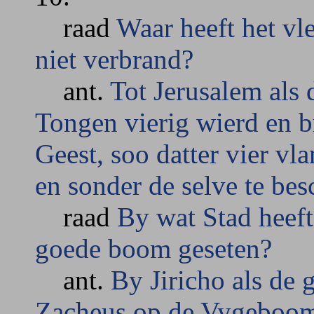
raad
Waar heeft het vl
niet verbrand?
ant.
Tot Jerusalem als 
Tongen vierig wierd en b
Geest, soo datter vier v
en sonder de selve te bes
raad
By wat Stad heef
goede boom geseten?
ant.
By Jiricho als de 
Zacheus op de Vygeboom 