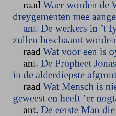
raad
Waer worden de W
dreygementen mee aange
ant. De werkers in ’t f
zullen beschaamt worden
raad
Wat voor een is oy
ant.
De Propheet Jonas
in de alderdiepste afgron
raad
Wat Mensch is nie
geweest en heeft ’er nogt
ant.
De eerste Man die