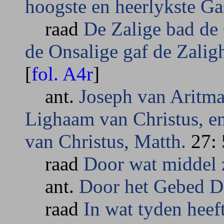
hoogste en heerlykste Ga
raad
De Zalige bad de
de Onsalige gaf de Zalig
[
fol. A4r
]
ant.
Joseph van Aritma
Lighaam van Christus, en
van Christus, Matth.
27: 
raad
Door wat middel 
ant.
Door het Gebed Da
raad
In wat tyden heef