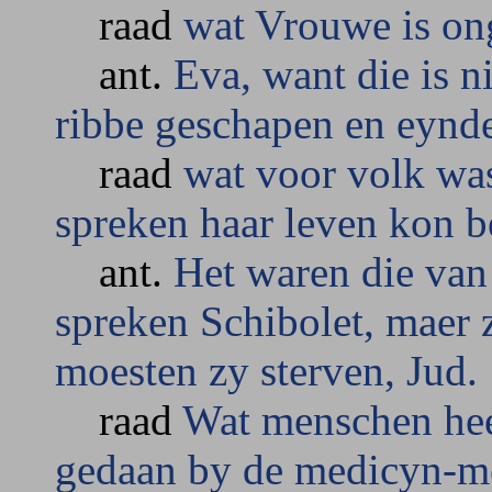
raad
wat Vrouwe is on
ant.
Eva, want die is 
ribbe geschapen en eynde
raad
wat voor volk was
spreken haar leven kon 
ant.
Het waren die van
spreken Schibolet, maer 
moesten zy sterven, Jud.
raad
Wat menschen hee
gedaan by de medicyn-m