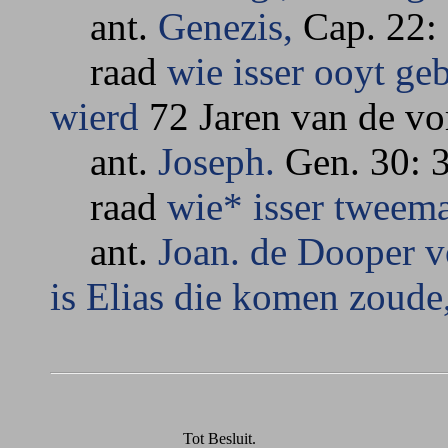
ant.
Genezis,
Cap. 22:
raad
wie isser ooyt ge
wierd
72 Jaren van de vo
ant.
Joseph.
Gen. 30: 3
raad
wie* isser tweema
ant.
Joan. de Dooper v
is Elias die komen zoude
Tot Besluit.