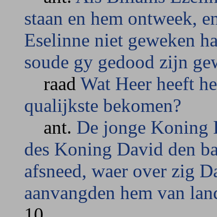
staan en hem ontweek, en
Eselinne niet geweken ha
soude gy gedood zijn ge
raad
Wat Heer heeft he
qualijkste bekomen?
ant.
De jonge Koning 
des Koning David den ba
afsneed, waer over zig D
aanvangden hem van land
10.