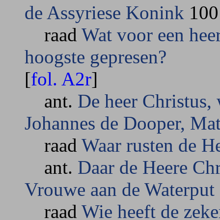
de Assyriese Konink
10
raad
Wat voor een heer
hoogste gepresen?
[
fol. A2r
]
ant.
De heer Christus, 
Johannes de Dooper, Mat
raad
Waar rusten de H
ant.
Daar de Heere Chr
Vrouwe aan de Waterput 
raad
Wie heeft de zeke