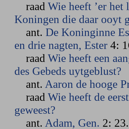
raad
Wie heeft ’er het 
Koningen die daar ooyt g
ant.
De Koninginne Est
en drie nagten, Ester
4: 1
raad
Wie heeft een aan
des Gebeds uytgeblust?
ant.
Aaron de hooge Pr
raad
Wie heeft de eers
geweest?
ant.
Adam, Gen.
2: 23