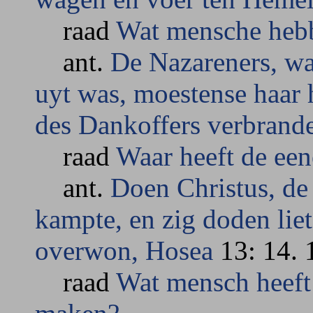
raad
Wat mensche hebb
ant.
De Nazareners, wa
uyt was, moestense haar 
des Dankoffers verbrand
raad
Waar heeft de ee
ant.
Doen Christus, de
kampte, en zig doden lie
overwon, Hosea
13: 14. 1
raad
Wat mensch heeft 