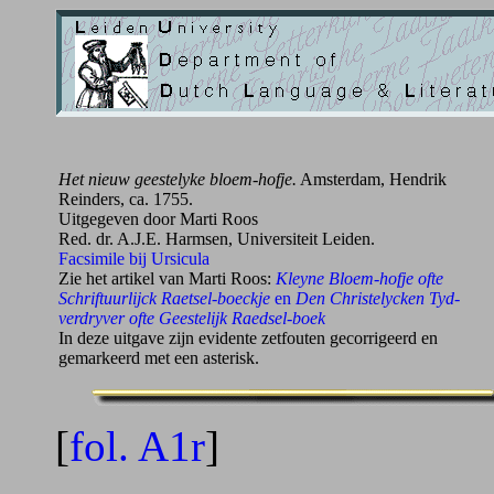
Het nieuw geestelyke bloem-hofje.
Amsterdam, Hendrik
Reinders, ca. 1755.
Uitgegeven door Marti Roos
Red. dr. A.J.E. Harmsen, Universiteit Leiden.
Facsimile bij Ursicula
Zie het artikel van Marti Roos:
Kleyne Bloem-hofje ofte
Schriftuurlijck Raetsel-boeckje
en
Den Christelycken Tyd-
verdryver ofte Geestelijk Raedsel-boek
In deze uitgave zijn evidente zetfouten gecorrigeerd en
gemarkeerd met een asterisk.
[
fol. A1r
]