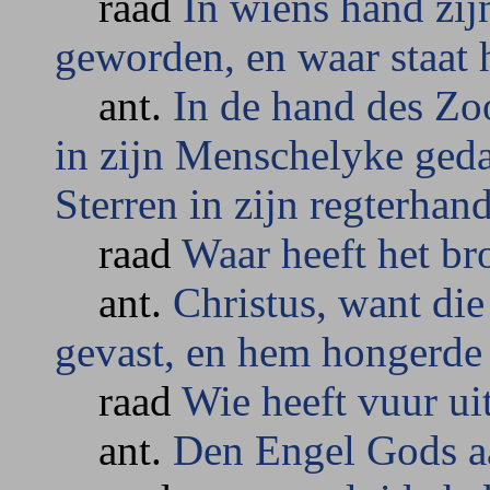
raad
In wiens hand zij
geworden, en waar staat 
ant.
In de hand des Zo
in zijn Menschelyke ged
Sterren in zijn regterhan
raad
Waar heeft het b
ant.
Christus, want die
gevast, en hem hongerde 
raad
Wie heeft vuur ui
ant.
Den Engel Gods a