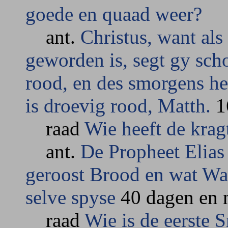
goede en quaad weer?
ant.
Christus, want als
geworden is, segt gy sch
rood, en des smorgens h
is droevig rood, Matth.
16
raad
Wie heeft de krag
ant.
De Propheet Elias
geroost Brood en wat Wat
selve spyse
40 dagen en 
raad
Wie is de eerste 