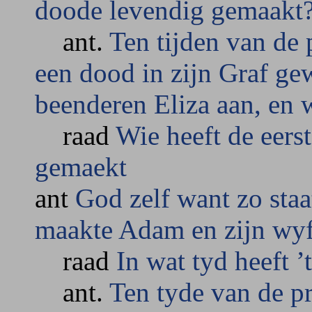
doode levendig gemaakt
ant.
Ten tijden van de 
een dood in zijn Graf ge
beenderen Eliza aan, en 
raad
Wie heeft de eerste
gemaekt
ant
God zelf want zo staa
maakte Adam en zijn wyf
raad
In wat tyd heeft ’
ant.
Ten tyde van de p