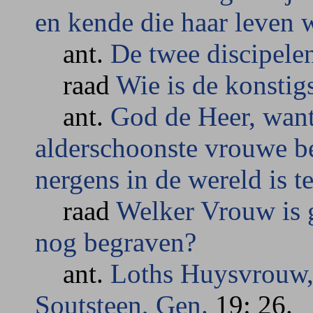
en kende die haar leven 
ant.
De twee discipele
raad
Wie is de konstig
ant.
God de Heer, want
alderschoonste vrouwe b
nergens in de wereld is t
raad
Welker Vrouw is 
nog begraven?
ant.
Loths Huysvrouw, 
Soutsteen, Gen.
19: 26.