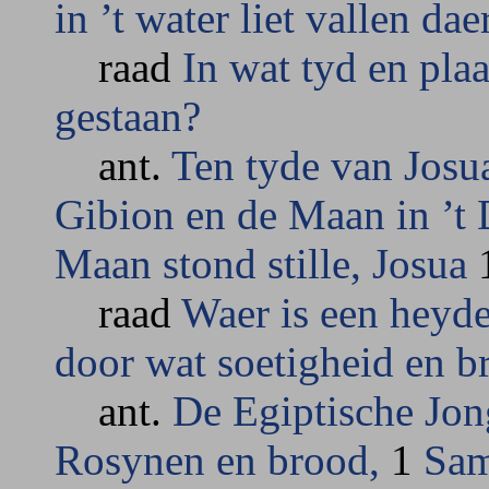
in ’t water liet vallen da
raad
In wat tyd en plaa
gestaan?
ant.
Ten tyde van Josua
Gibion en de Maan in ’t 
Maan stond stille, Josua
raad
Waer is een heyde
door wat soetigheid en b
ant.
De Egiptische Jon
Rosynen en brood,
1
Sam