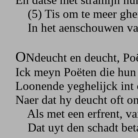
(5) Tis om te meer ghen
In het aenschouwen van
O
Ndeucht en deucht, Po
Ick meyn Poëten die hun 
Loonende yeghelijck int 
Naer dat hy deucht oft o
Als met een erfrent, van
Dat uyt den schadt beta