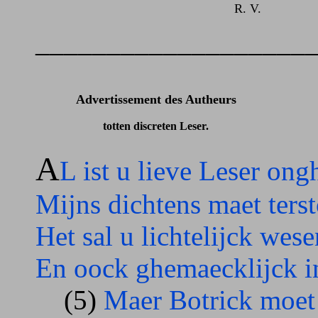
R. V.
___________________
Advertissement des Autheurs
totten discreten Leser.
A
L ist u lieve Leser on
Mijns dichtens maet terst
Het sal u lichtelijck wes
En oock ghemaecklijck i
(5)
Maer Botrick moet 