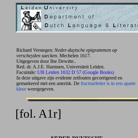
Richard Verstegen:
Neder-duytsche epigrammen op
verscheyden saecken.
Mechelen 1617.
Uitgegeven door Ilse Dewitte..
Red. dr. A.J.E. Harmsen, Universiteit Leiden.
Facsimile:
UB Leiden 1032 D 57 (Google Books)
In deze uitgave zijn evidente zetfouten gecorrigeerd en
gemarkeerd met een asterisk. De
fractuurletter is in een aparte
kleur
weergegeven.
[fol. A1r]