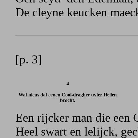
De cleyne keucken maeck
[p. 3]
4
Wat nieus dat eenen Cool-dragher uyter Hellen
brocht.
Een rijcker man die een 
Heel swart en lelijck, g