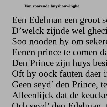
Van sparende huyshouwinghe.
Een Edelman een groot 
D’welck zijnde wel ghecie
Soo nooden hy om sekere
Eenen prince te comen da
Den Prince zijn huys bes
Oft hy oock fauten daer i
Geen seyd’ den Prince, t
Alleenlijck dat de keucke
Och seyd’ den Edelman, t