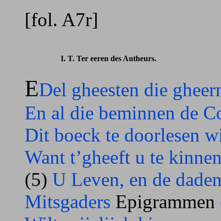
[fol. A7r]
I. T. Ter eeren des Autheurs.
E
Del gheesten die gheern
En al die beminnen de Co
Dit boeck te doorlesen w
Want t’gheeft u te kinne
(5)
U Leven, en de daden
Mitsgaders
Epigrammen