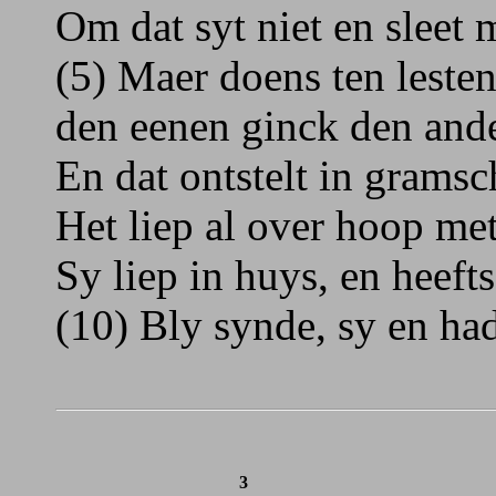
Om dat syt niet en sleet m
(5) Maer doens ten lesten
den eenen ginck den ande
En dat ontstelt in grams
Het liep al over hoop me
Sy liep in huys, en heefts
(10) Bly synde, sy en ha
3