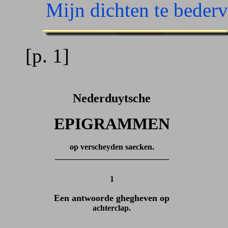
Mijn dichten te bederve
[p. 1]
Nederduytsche
EPIGRAMMEN
op verscheyden saecken.
____________________________
1
Een antwoorde ghegheven op
achterclap.