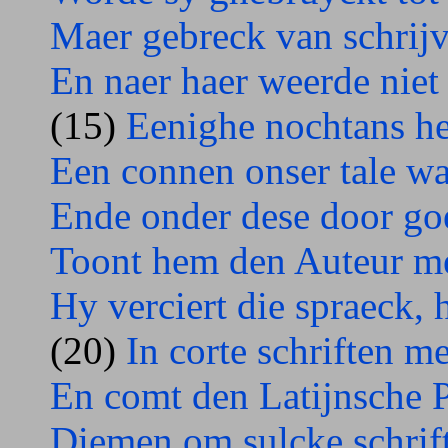
Maer gebreck van schrijv
En naer haer weerde niet
(15)
Eenighe nochtans het
Een connen onser tale wa
Ende onder dese door go
Toont hem den Auteur me
Hy verciert die spraeck, 
(20)
In corte schriften 
En comt den Latijnsche P
Diemen om sulcke schrif