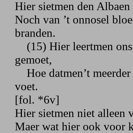
Hier sietmen den Albaen 
Noch van ’t onnosel bloed
branden.
(15) Hier leertmen ons d
gemoet,
Hoe datmen’t meerder d
voet.
[fol. *6v]
Hier sietmen niet alleen
Maer wat hier ook voor ka