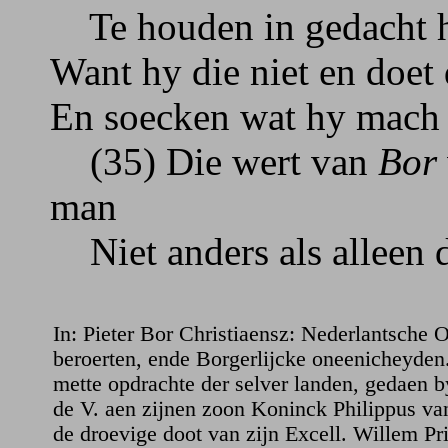
Te houden in gedacht hoe
Want hy die niet en doet
En soecken wat hy mach i
(35) Die wert van
Bor
man
Niet anders als alleen 
In: Pieter Bor Christiaensz: Nederlantsche 
beroerten, ende Borgerlijcke oneenicheyde
mette opdrachte der selver landen, gedaen 
de V. aen zijnen zoon Koninck Philippus va
de droevige doot van zijn Excell. Willem Pr