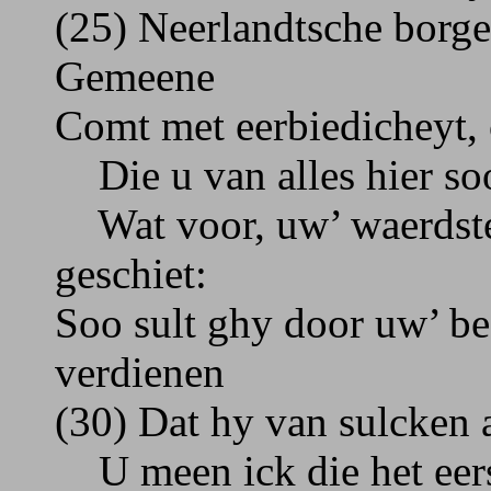
(25) Neerlandtsche borger
Gemeene
Comt met eerbiedicheyt,
Die u van alles hier soo
Wat voor, uw’ waerdste 
geschiet:
Soo sult ghy door uw’ b
verdienen
(30) Dat hy van sulcken a
U meen ick die het eerst 