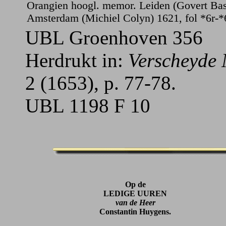
Orangien hoogl. memor. Leiden (Govert Ba
Amsterdam (Michiel Colyn) 1621, fol *6r-*
UBL Groenhoven 356
Herdrukt in:
Verscheyde 
2 (1653), p. 77-78.
UBL 1198 F 10
Op de
LEDIGE UUREN
van de Heer
Constantin Huygens.