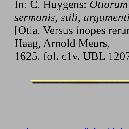
In: C. Huygens:
Otiorum 
sermonis, stili, argumenti
[Otia. Versus inopes rer
Haag, Arnold Meurs,
1625. fol. c1v. UBL 120