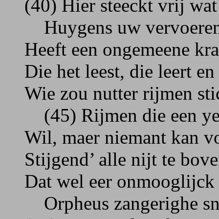
(40) Hier steeckt vrij wat
Huygens uw vervoeren
Heeft een ongemeene kra
Die het leest, die leert en
Wie zou nutter rijmen sti
(45) Rijmen die een ye
Wil, maer niemant kan v
Stijgend’ alle nijt te bove
Dat wel eer onmooglijck
Orpheus zangerighe sn