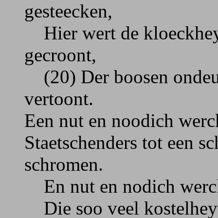
gesteecken,
Hier wert de kloeckheyt
gecroont,
(20) Der boosen ondeuc
vertoont.
Een nut en noodich werck
Staetschenders tot een sc
schromen.
En nut en nodich werck
Die soo veel kostelheyts