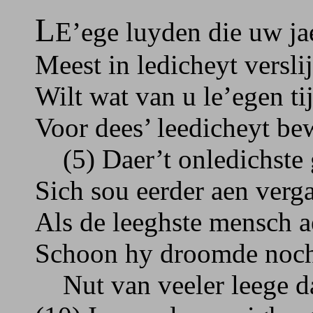
L
E’ege luyden die uw ja
Meest in ledicheyt verslij
Wilt wat van u le’egen tij
Voor dees’ leedicheyt be
(5) Daer’t onledichste
Sich sou eerder aen verg
Als de leeghste mensch a
Schoon hy droomde noch
Nut van veeler leege d