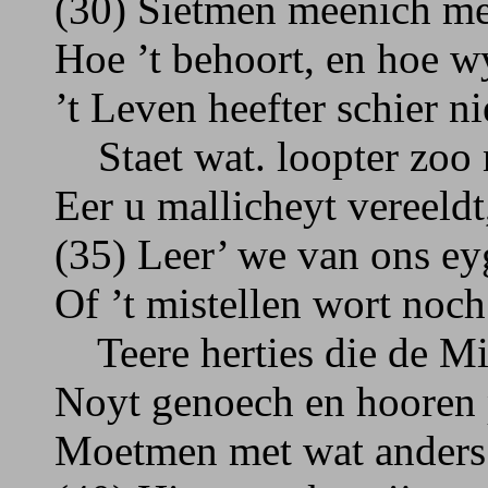
(30) Sietmen meenich me
Hoe ’t behoort, en hoe w
’t Leven heefter schier ni
Staet wat. loopter zoo 
Eer u mallicheyt vereeldt
(35) Leer’ we van ons ey
Of ’t mistellen wort noch
Teere herties die de M
Noyt genoech en hooren 
Moetmen met wat anders 