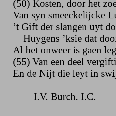
(50) Kosten, door het zoe
Van syn smeeckelijcke L
’t Gift der slangen uyt d
Huygens ’ksie dat door
Al het onweer is gaen le
(55) Van een deel vergift
En de Nijt die leyt in sw
I.V. Burch. I.C.