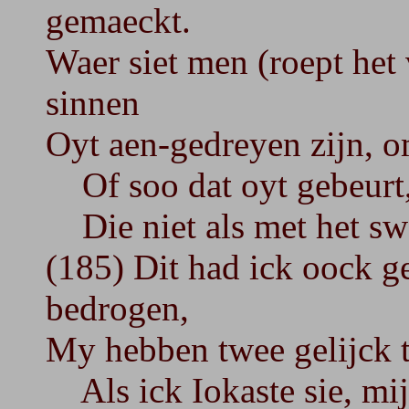
gemaeckt.
Waer siet men (roept het
sinnen
Oyt aen-gedreyen zijn, o
Of soo dat oyt gebeurt, h
Die niet als met het swee
(185) Dit had ick oock ge
bedrogen,
My hebben twee gelijck t
Als ick Iokaste sie, mij