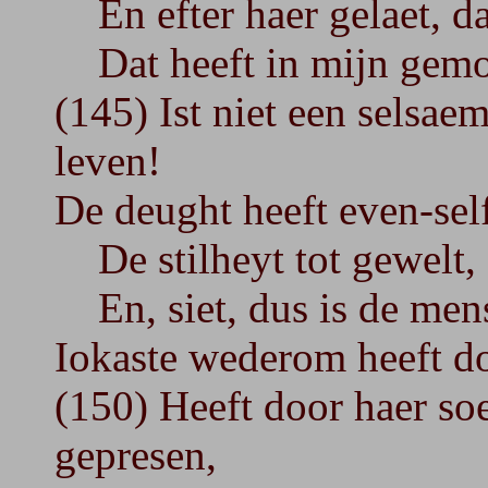
En efter haer gelaet, dat
Dat heeft in mijn gemoe
(145) Ist niet een selsa
leven!
De deught heeft even-sel
De stilheyt tot gewelt, d
En, siet, dus is de men
Iokaste wederom heeft do
(150) Heeft door haer so
gepresen,