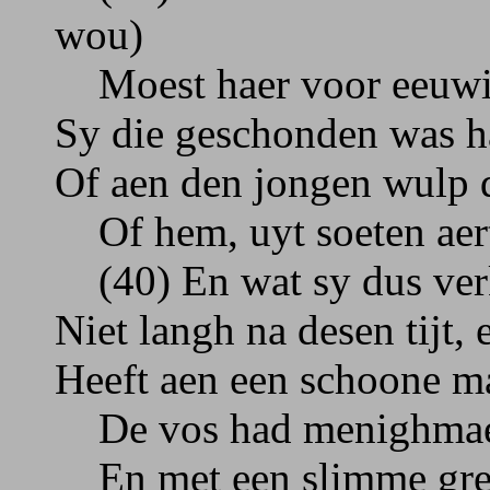
wou)
Moest haer voor eeuwigh
Sy die geschonden was ha
Of aen den jongen wulp d
Of hem, uyt soeten aert,
(40) En wat sy dus verk
Niet langh na desen tijt,
Heeft aen een schoone ma
De vos had menighmael 
En met een slimme gree