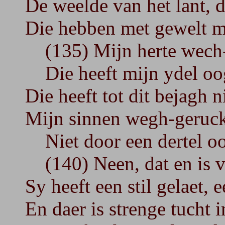
De weelde van het lant, d
Die hebben met gewelt m
(135) Mijn herte wech-
Die heeft mijn ydel oog
Die heeft tot dit bejagh 
Mijn sinnen wegh-geruckt
Niet door een dertel oog
(140) Neen, dat en is voo
Sy heeft een stil gelaet, 
En daer is strenge tucht i