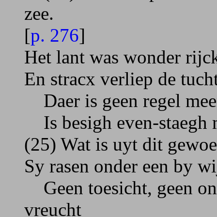
zee.
[
p. 276
]
Het lant was wonder rijc
En stracx verliep de tucht
Daer is geen regel meer
Is besigh even-staegh me
(25) Wat is uyt dit gewoe
Sy rasen onder een by wi
Geen toesicht, geen on
vreucht