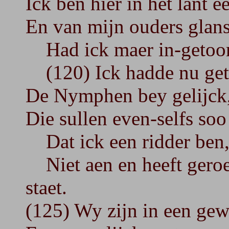
Ick ben hier in het lant 
En van mijn ouders glans 
Had ick maer in-getoomt
(120) Ick hadde nu getro
De Nymphen bey gelijck, 
Die sullen even-selfs so
Dat ick een ridder ben, 
Niet aen en heeft geroe
staet.
(125) Wy zijn in een gew