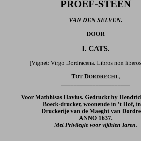
PROEF-STEEN
VAN DEN SELVEN.
DOOR
I. CATS.
[Vignet: Virgo Dordracena. Libros non liberos
T
D
,
OT
ORDRECHT
______________________
Voor Mathhisas Havius. Gedruckt by Hendric
Boeck-drucker, woonende in ’t Hof, in
Druckerije van de Maeght van Dordre
ANNO 1637.
Met Privilegie voor vijthien Iaren.