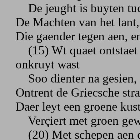
De jeught is buyten tuc
De Machten van het lant, 
Die gaender tegen aen, 
(15) Wt quaet ontstaet h
onkruyt wast
Soo dienter na gesien, e
Ontrent de Griecsche stra
Daer leyt een groene ku
Verçiert met groen gewa
(20) Met schepen aen de