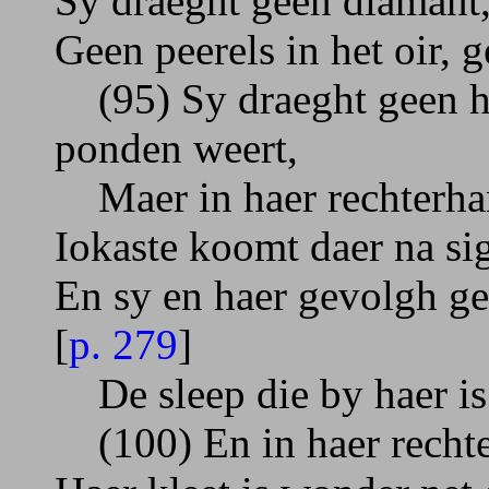
Sy draeght geen diamant,
Geen peerels in het oir, 
(95) Sy draeght geen ha
ponden weert,
Maer in haer rechterhant
Iokaste koomt daer na si
En sy en haer gevolgh ge
[
p. 279
]
De sleep die by haer is d
(100) En in haer rechter