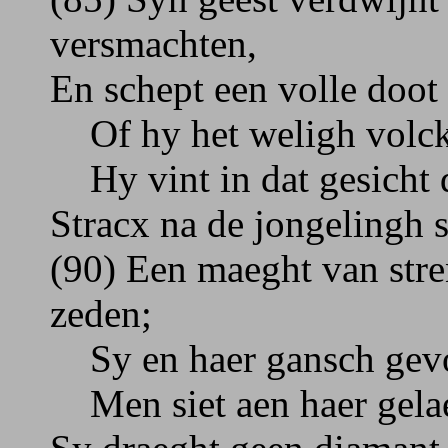
versmachten,
En schept een volle doot
Of hy het weligh volck o
Hy vint in dat gesicht d
Stracx na de jongelingh 
(90) Een maeght van stre
zeden;
Sy en haer gansch gevolg
Men siet aen haer gelaet