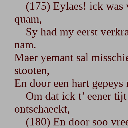
(175) Eylaes! ick was ve
quam,
Sy had my eerst verkra
nam.
Maer yemant sal misschi
stooten,
En door een hart gepeys 
Om dat ick t’ eener tij
ontschaeckt,
(180) En door soo vree