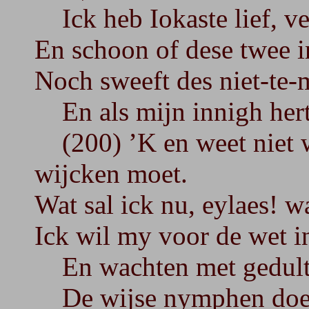
Ick heb Iokaste lief, ve
En schoon of dese twee i
Noch sweeft des niet-te-
En als mijn innigh hert 
(200) ’K en weet niet w
wijcken moet.
Wat sal ick nu, eylaes! w
Ick wil my voor de wet i
En wachten met gedult, 
De wijse nymphen doen, 