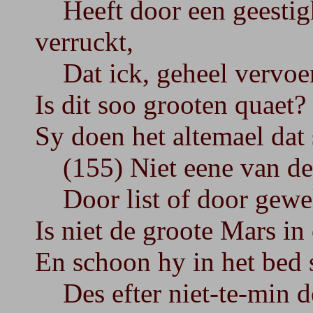
Heeft door een geestigh
verruckt,
Dat ick, geheel vervoert
Is dit soo grooten quaet?
Sy doen het altemael dat 
(155) Niet eene van den 
Door list of door gewelt
Is niet de groote Mars i
En schoon hy in het bed 
Des efter niet-te-min d