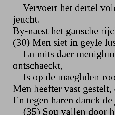
Vervoert het dertel vol
jeucht.
By-naest het gansche rijc
(30) Men siet in geyle lu
En mits daer menighmael
ontschaeckt,
Is op de maeghden-roof
Men heefter vast gestelt,
En tegen haren danck de
(35) Sou vallen door het