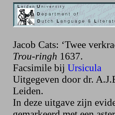
Jacob Cats: ‘Twee verkrac
Trou-ringh
1637.
Facsimile bij
Ursicula
Uitgegeven door dr. A.J.
Leiden.
In deze uitgave zijn evid
gemarkeerd met een aster