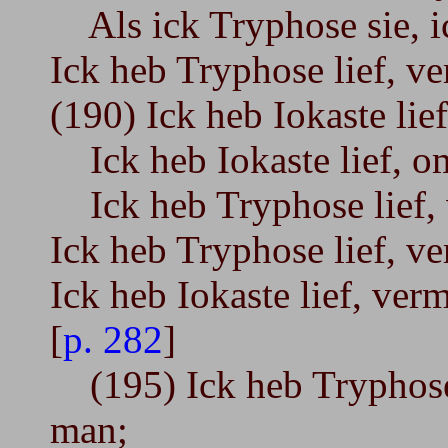
Als ick Tryphose sie, ic
Ick heb Tryphose lief, ve
(190) Ick heb Iokaste lief
Ick heb Iokaste lief, om
Ick heb Tryphose lief, v
Ick heb Tryphose lief, ve
Ick heb Iokaste lief, verm
[
p. 282
]
(195) Ick heb Tryphose l
man;