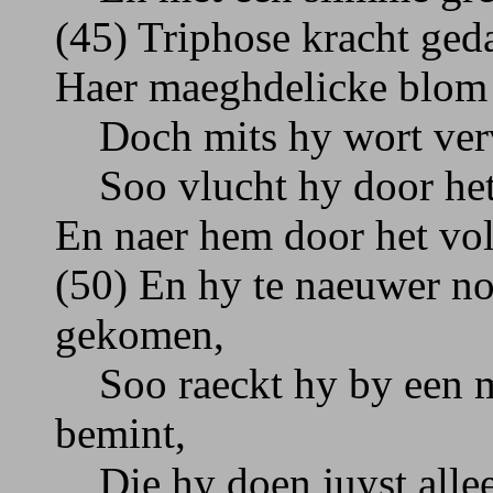
(45) Triphose kracht ged
Haer maeghdelicke blom 
Doch mits hy wort verv
Soo vlucht hy door het 
En naer hem door het vol
(50) En hy te naeuwer n
gekomen,
Soo raeckt hy by een m
bemint,
Die hy doen juyst allee