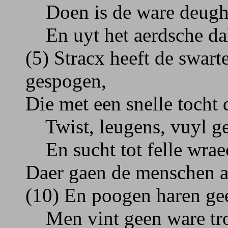
Doen is de ware deught
En uyt het aerdsche dal
(5) Stracx heeft de swart
gespogen,
Die met een snelle tocht 
Twist, leugens, vuyl ge
En sucht tot felle wraeck
Daer gaen de menschen ae
(10) En poogen haren gees
Men vint geen ware tro