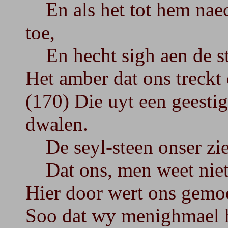
En als het tot hem naeck
toe,
En hecht sigh aen de st
Het amber dat ons treckt 
(170) Die uyt een geesti
dwalen.
De seyl-steen onser ziel
Dat ons, men weet niet h
Hier door wert ons gemo
Soo dat wy menighmael h