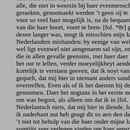
alle, die niet in weersin bij haer evenmens
geraeken, genootsaekt werden ’t geen sij t
voor so veel haer mogelijk is, na de bequae
van die haer hoort, voort te bren- [fol. *8r] 
desen langer was, mogt ik misschien mijn 
Nederlanders mishanden: by eenige van wel
wel ligt evenwel niet aengenaem sal sijn, e
die in allen gevalle geensins, met haer daer
het oor te lellen, verder moeyelijkheyt aen
kortelijk te verstaen geeven, dat ik noyt va
gequelt, dat mij hier in niemant anders son
overtreffen. Even als of ik het daerom bij d
genoomen. Daer het nogtans in het eerste n
om was begost, als alleen om dat ik in [fol.
Nederlantsch niets, dat mij hier in diende,
ik naderhant nut heb geagt dit so aen den d
’t niet tot behulp van die haer onder mijne 
somtijts seer verlegen vinden om haer aens