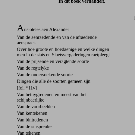
In dit boek verhandelt.
A
risioteles aen Alexander
Van de aenraedende en van de afraedende
aenspraek
Over hoe groote en hoedaenige en welke dingen
men in de stats en Staetsvergaderingen raetpleegt
Van de prijsende en veragtende soorte
Van de regtelyke
Van de ondersoekende soorte
Dingen die alle de soorten gemeen sijn
[fol. *11v]
Van betuygredenen en meest van het
schijnbaerlijke
Van de voorbeelden
Van kentekenen
Van bintredenen
Van de sinspreuke
Van tekenen