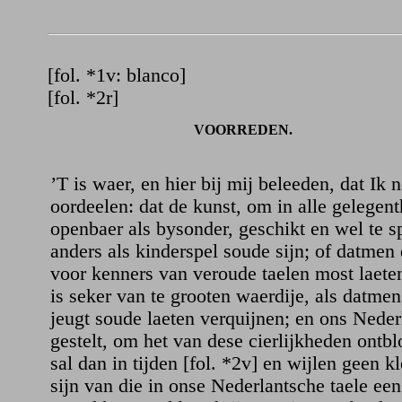
[fol. *1v: blanco]
[fol. *2r]
VOORREDEN.
’T is waer, en hier bij mij beleeden, dat Ik
oordeelen: dat de kunst, om in alle gelegent
openbaer als bysonder, geschikt en wel te s
anders als kinderspel soude sijn; of datmen 
voor kenners van veroude taelen most laete
is seker van te grooten waerdije, als datme
jeugt soude laeten verquijnen; en ons Neder
gestelt, om het van dese cierlijkheden ontbl
sal dan in tijden [fol. *2v] en wijlen geen 
sijn van die in onse Nederlantsche taele een