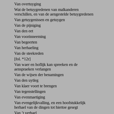
Van overtuyging
Wat de betuygredenen van malkanderen
verschillen, en van de aengestelde betuygredenen
Van getuygenissen en getuygen
Van de pijniging
Van den eet
Van voorinneeming
Van begeerten
Van herhaeling
Van de steekreden
[fol. *12r]
Van waer en hoflijk kan spreeken en de
aenspraeken verlangen
Van de wijsen der benamingen
Van den uytleg
Van klaer voort te brengen
Van tegenstellingen
Van evenmaetiging
Van evengelijkvalling, en een hoofstukkelijk
herhael van de dingen tot hiertoe gesegt
Van ’t verhael