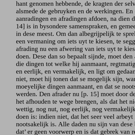
hant genomen hebbende, de kragten der selve
alsmede de gebruyken en de werkingen. En d
aanradingen en afradingen afdoen, na dien d
14] is in bysondere samenspraken, en geme
in dese meest. Om dan albegrijpelijk te spre
een vermaning om iets uyt te kiesen, te segg
afrading nu een afwering van iets uyt te kies
doen. Dese dan so bepaalt sijnde, moet den 
die dingen tot welke hij aanmaant, regtmatig 
en eerlijk, en vermakelijk, en ligt om gedaa
niet, moet hij tonen dat se mogelijk sijn, wan
moeyelijke dingen aanmaant, en dat se noot
werden. Den afrader nu [p. 15] moet door d
het afhouden te wege brengen, als dat het ni
wettig, nog nut, nog eerlijk, nog vermakelij
doen is: indien niet, dat het seer veel arbeyt 
nootsakelijk is. Alle daden nu sijn van dese
dat’ er geen voorwerp en is dat gebrek van r