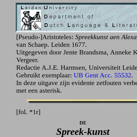
[Pseudo-]Aristoteles:
Spreekkunst aen Alexa
van Schaep. Leiden 1677.
Uitgegeven door Jente Brandsma, Anneke K
Vergeer.
Redactie A.J.E. Harmsen, Universiteit Leid
Gebruikt exemplaar:
UB Gent Acc. 55532
.
In deze uitgave zijn evidente zetfouten ver
met een asterisk.
[fol. *1r]
DE
Spreek-kunst