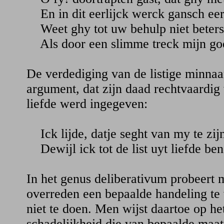
En in dit eerlijck werck gansch eer-
Weet ghy tot uw behulp niet beters
Als door een slimme treck mijn go
De verdediging van de listige minnaa
argument, dat zijn daad rechtvaardig
liefde werd ingegeven:
Ick lijde, datje seght van my te zij
Dewijl ick tot de list uyt liefde be
In het genus deliberativum probeert 
overreden een bepaalde handeling te v
niet te doen. Men wijst daartoe op h
schadelijkheid die van bepaalde maat