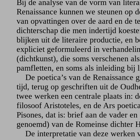
Bij de analyse van de vorm van literai
Renaissance kunnen we steunen op de 
van opvattingen over de aard en de t
dichterschap die men indertijd koest
blijken uit de literaire productie, en 
expliciet geformuleerd in verhandeli
(dichtkunst), die soms verschenen als
pamfletten, en soms als inleiding bij l
De poetica’s van de Renaissance gaa
tijd, terug op geschriften uit de Ou
twee werken een centrale plaats in: 
filosoof Aristoteles, en de Ars poetic
Pisones, dat is: brief aan de vader en
genoemd) van de Romeinse dichter H
De interpretatie van deze werken va