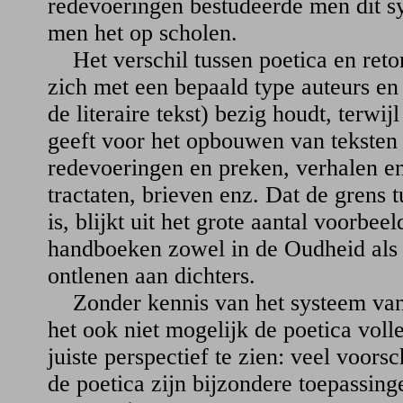
redevoeringen bestudeerde men dit s
men het op scholen.
Het verschil tussen poetica en retori
zich met een bepaald type auteurs en 
de literaire tekst) bezig houdt, terwij
geeft voor het opbouwen van teksten 
redevoeringen en preken, verhalen e
tractaten, brieven enz. Dat de grens t
is, blijkt uit het grote aantal voorbee
handboeken zowel in de Oudheid als 
ontlenen aan dichters.
Zonder kennis van het systeem van d
het ook niet mogelijk de poetica volle
juiste perspectief te zien: veel voorsc
de poetica zijn bijzondere toepassin