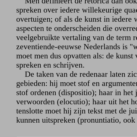
Men definieert de retorica dan ook 
spreken over iedere willekeurige qua
overtuigen; of als de kunst in iedere 
aspecten te onderscheiden die overr
veelgebruikte vertaling van de term re
zeventiende-eeuwse Nederlands is "w
moet men dus opvatten als: de kunst 
spreken en schrijven.
De taken van de redenaar laten zich
gebieden: hij moet stof en argumente
stof ordenen (dispositio); haar in het 
verwoorden (elocutio); haar uit het 
tenslotte moet hij zijn tekst met de ju
kunnen uitspreken (pronuntiatio, ook