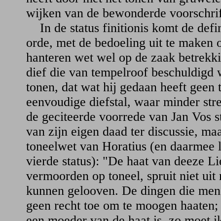
wijken van de bewonderde voorschrif
In de status finitionis komt de defi
orde, met de bedoeling uit te maken o
hanteren wet wel op de zaak betrekki
dief die van tempelroof beschuldigd 
tonen, dat wat hij gedaan heeft geen 
eenvoudige diefstal, waar minder stre
de geciteerde voorrede van Jan Vos ste
van zijn eigen daad ter discussie, ma
toneelwet van Horatius (en daarmee lo
vierde status): "De haat van deeze Li
vermoorden op toneel, spruit niet uit 
kunnen gelooven. De dingen die men 
geen recht toe om te moogen haaten; 
een moeder van de haat is, zo moet i