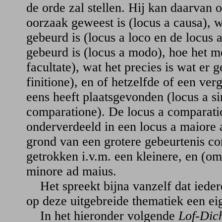
de orde zal stellen. Hij kan daarvan
oorzaak geweest is (locus a causa), 
gebeurd is (locus a loco en de locus 
gebeurd is (locus a modo), hoe het m
facultate), wat het precies is wat er 
finitione), en of hetzelfde of een ver
eens heeft plaatsgevonden (locus a si
comparatione). De locus a comparat
onderverdeeld in een locus a maiore 
grond van een grotere gebeurtenis c
getrokken i.v.m. een kleinere, en (o
minore ad maius.
Het spreekt bijna vanzelf dat iedere
op deze uitgebreide thematiek een e
In het hieronder volgende
Lof-Dich