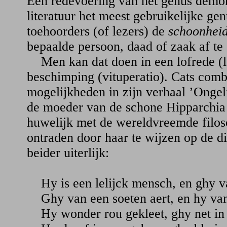
Een redevoering van het genus demon
literatuur het meest gebruikelijke gen
toehoorders (of lezers) de
schoonhei
bepaalde persoon, daad of zaak af te 
Men kan dat doen in een lofrede (la
beschimping (vituperatio). Cats comb
mogelijkheden in zijn verhaal ’Ongel
de moeder van de schone Hipparchia 
huwelijk met de wereldvreemde filoso
ontraden door haar te wijzen op de d
beider uiterlijk:
Hy is een lelijck mensch, en ghy v
Ghy van een soeten aert, en hy van
Hy wonder rou gekleet, ghy net in