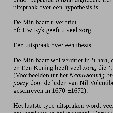
uitspraak over een hypothesis is:
De Min baart u verdriet.
of: Uw Ryk geeft u veel zorg.
Een uitspraak over een thesis:
De Min baart wel verdriet in ’t hart, 
en Een Koning heeft veel zorg, die ’t
(Voorbeelden uit het
Naauwkeurig ond
poëzy
door de leden van Nil Volenti
geschreven in 1670-±1672).
Het laatste type uitspraken wordt vee