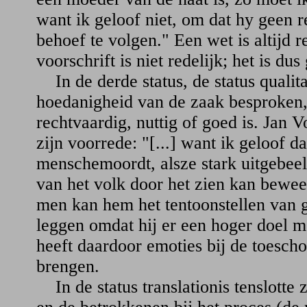
want ik geloof niet, om dat hy geen r
behoef te volgen." Een wet is altijd r
voorschrift is niet redelijk; het is du
In de derde status, de status qualita
hoedanigheid van de zaak besproken,
rechtvaardig, nuttig of goed is. Jan V
zijn voorrede: "[...] want ik geloof d
menschemoordt, alsze stark uitgebee
van het volk door het zien kan bewe
men kan hem het tentoonstellen van g
leggen omdat hij er een hoger doel m
heeft daardoor emoties bij de toesc
brengen.
In de status translationis tenslotte