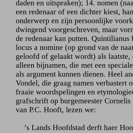
daden en uitspraken); 14. nomen (na
een redenaar of een dichter kiest, han
onderwerp en zijn persoonlijke voorke
dwingend voorgeschreven, maar vorm
de redenaar kan putten. Quintilianus
locus a nomine (op grond van de na
geloofd of gelaakt wordt) als laatste, 
alleen bijnamen, die met een special
als argument kunnen dienen. Heel an
Vondel, die graag namen verbastert of
fraaie woordspelingen en etymologie
grafschrift op burgemeester Cornelis 
van P.C. Hooft, lezen we:
’s Lands Hoofdstad derft haer Hoof