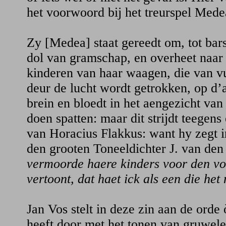
het voorwoord bij het treurspel Mede
Zy [Medea] staat gereedt om, tot barst
dol van gramschap, en overheet naar
kinderen van haar waagen, die van 
deur de lucht wordt getrokken, op d’a
brein en bloedt in het aengezicht van
doen spatten: maar dit strijdt teegen
van Horacius Flakkus: want hy zegt i
den grooten Toneeldichter J. van den
vermoorde haere kinders voor den vol
vertoont, dat haet ick als een die het 
Jan Vos stelt in deze zin aan de orde 
heeft door met het tonen van gruwelen