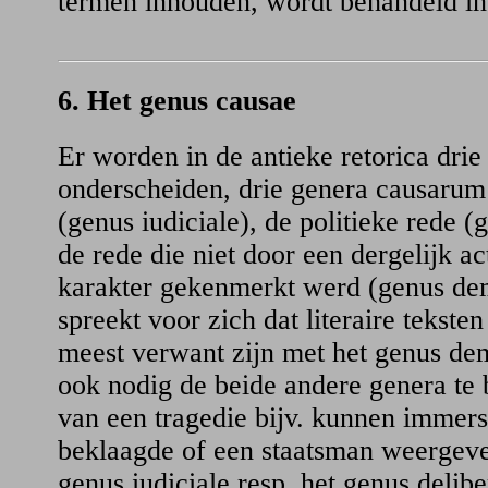
termen inhouden, wordt behandeld in
6. Het genus causae
Er worden in de antieke retorica dri
onderscheiden, drie genera causarum:
(genus iudiciale), de politieke rede 
de rede die niet door een dergelijk a
karakter gekenmerkt werd (genus de
spreekt voor zich dat literaire tekste
meest verwant zijn met het genus dem
ook nodig de beide andere genera te
van een tragedie bijv. kunnen immer
beklaagde of een staatsman weergeve
genus iudiciale resp. het genus delib