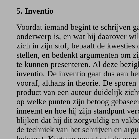
5. Inventio
Voordat iemand begint te schrijven ga
onderwerp is, en wat hij daarover wil
zich in zijn stof, bepaalt de kwesties 
stellen, en bedenkt argumenten om zi
te kunnen presenteren. Al deze bezi
inventio. De inventio gaat dus aan het
vooraf, althans in theorie. De sporen 
product van een auteur duidelijk zic
op welke punten zijn betoog gebaseer
inneemt en hoe hij zijn standpunt ver
blijken dat hij dit zorgvuldig en vak
de techniek van het schrijven en arg
beheerst. Kortom: evengoed als voor 