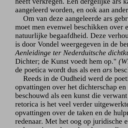
heeft verkregen. Een dergelijke ars 
aangeleerd worden, en ook aan ande
Om van deze aangeleerde ars gebr
moet men evenwel beschikken over e
natuurlijke begaafdheid. Deze verhou
is door Vondel weergegeven in de ber
Aenleidinge ter Nederduitsche dichtk
Dichter; de Kunst voedt hem op."
(W
de poetica wordt dus als een
ars
besc
Reeds in de Oudheid werd de poetic
opvattingen over het dichterschap en o
beschouwd als een kunst die verwant
retorica is het veel verder uitgewerk
opvattingen over de taken en de hul
redenaar. Met het oog op juridische e