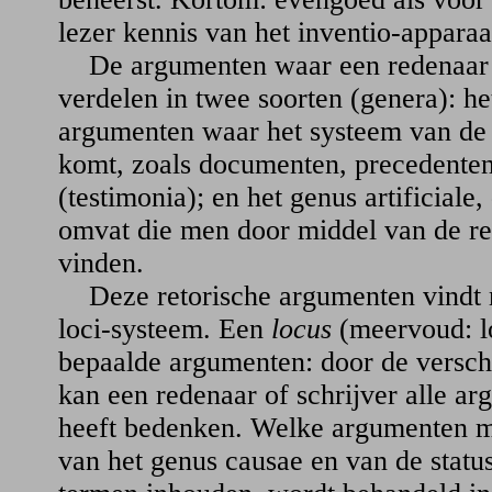
lezer kennis van het inventio-apparaa
De argumenten waar een redenaar m
verdelen in twee soorten (genera): het
argumenten waar het systeem van de r
komt, zoals documenten, precedenten
(testimonia); en het genus artificiale
omvat die men door middel van de re
vinden.
Deze retorische argumenten vindt 
loci-systeem. Een
locus
(meervoud: lo
bepaalde argumenten: door de verschi
kan een redenaar of schrijver alle ar
heeft bedenken. Welke argumenten m
van het genus causae en van de statu