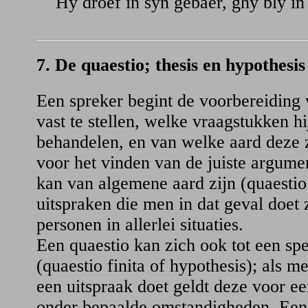
Hy droef in syn gebaer, ghy bly in 
7. De quaestio; thesis en hypothesis
Een spreker begint de voorbereiding 
vast te stellen, welke vraagstukken h
behandelen, en van welke aard deze z
voor het vinden van de juiste argume
kan van algemene aard zijn (quaestio i
uitspraken die men in dat geval doet z
personen in allerlei situaties.
Een quaestio kan zich ook tot een sp
(quaestio finita of hypothesis); als m
een uitspraak doet geldt deze voor e
onder bepaalde omstandigheden. Een