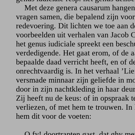
Met deze genera causarum hangen d
vragen samen, die bepalend zijn voo
redevoering. Dit lichten we toe aan 
voorbeelden uit verhalen van Jacob 
het genus iudiciale spreekt een besch
verdedigende. Het gaat erom, of de a
bepaalde daad verricht heeft, en of 
onrechtvaardig is. In het verhaal ’Lie
versmade minnaar zijn geliefde in mo
door in zijn nachtkleding in haar deu
Zij heeft nu de keus: of in opspraak 
verliezen, of met hem te trouwen. In 
hem dit voor de voeten:
O fy! doortrapten gast, dat ghy met l