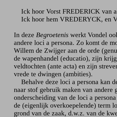
Ick hoor Vorst FREDERICK van all
Ick hoor hem VREDERYCK, en Vr
In deze
Begroetenis
werkt Vondel ook
andere loci a persona. Zo komt de m
Willem de Zwijger aan de orde (genus
de wapenhandel (educatio), zijn krij
veldtochten (ante acta) en zijn strev
vrede te dwingen (ambities).
Behalve deze loci a persona kan de
naar stof gebruik maken van andere g
onderscheiding van de loci a person
de (eigenlijk overkoepelende) term lo
grond van de zaak, d.w.z. van de kwe