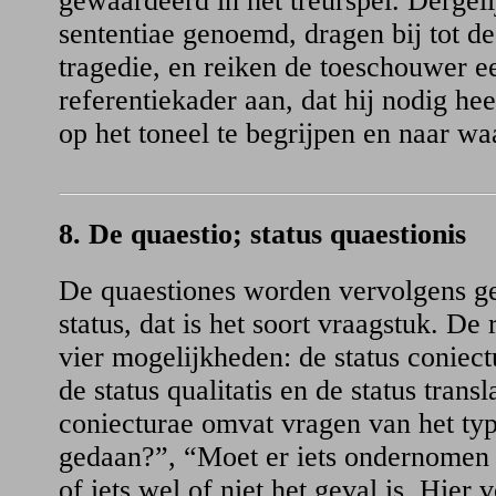
gewaardeerd in het treurspel. Dergel
sententiae genoemd, dragen bij tot de
tragedie, en reiken de toeschouwer e
referentiekader aan, dat hij nodig he
op het toneel te begrijpen en naar wa
8. De quaestio; status quaestionis
De quaestiones worden vervolgens ge
status, dat is het soort vraagstuk. De 
vier mogelijkheden: de status coniectu
de status qualitatis en de status transl
coniecturae omvat vragen van het type
gedaan?”, “Moet er iets ondernomen
of iets wel of niet het geval is. Hier 