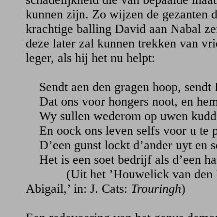
kunnen zijn. Zo wijzen de gezanten 
krachtige balling David aan Nabal ze
deze later zal kunnen trekken van vr
leger, als hij het nu helpt:
Sendt aen den gragen hoop, sendt 
Dat ons voor hongers noot, en hem t
Wy sullen wederom op uwen kudden
En oock ons leven selfs voor u te p
D’een gunst lockt d’ander uyt en se
Het is een soet bedrijf als d’een ha
(Uit het ’Houwelick van den K
Abigail,’ in: J. Cats:
Trouringh
)