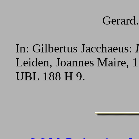
Gerard. Jo. V
In: Gilbertus Jacchaeus:
Leiden, Joannes Maire, 
UBL 188 H 9.