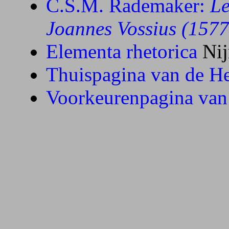
C.S.M. Rademaker:
Le
Joannes Vossius (157
Elementa rhetorica
Nij
Thuispagina van de Hei
Voorkeurenpagina van