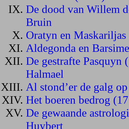
De dood van Willem de
Bruin
Oratyn en Maskariljas
Aldegonda en Barsime
De gestrafte Pasquyn 
Halmael
Al stond’er de galg o
Het boeren bedrog (17
De gewaande astrologi
Huybert