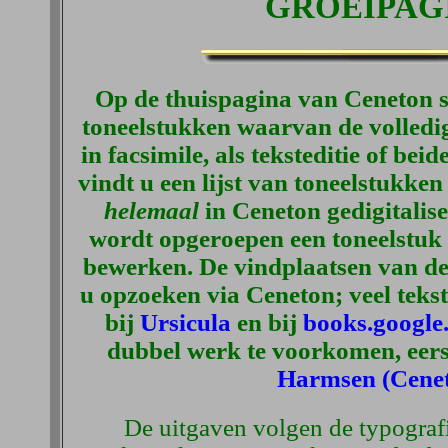
GROEIPAG
Op de thuispagina van
Ceneton
s
toneelstukken waarvan de volledig
in facsimile, als teksteditie of be
vindt u een lijst van toneelstukken
helemaal
in Ceneton gedigitalise
wordt opgeroepen een toneelstuk 
bewerken. De vindplaatsen van de 
u opzoeken via Ceneton; veel tekste
bij
Ursicula
en bij
books.google
dubbel werk te voorkomen, eers
Harmsen (Cene
De uitgaven volgen de typografi