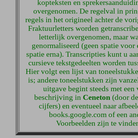
kopteksten en sprekersaanduidi
overgenomen. De regelval in princ
regels in het origineel achter de vori
Fraktuurletters worden getranscribe
letterlijk overgenomen, maar wa
genormaliseerd (geen spatie voor 
spatie erna). Transcripties kunt u aan
cursieve tekstgedeelten worden tus
Hier volgt een lijst van toneelstuk
is; andere toneelstukken zijn van
uitgave begint steeds met een 
beschrijving in
Ceneton
(door d
cijfers) en eventueel naar afbee
books.google.com of een ande
Voorbeelden zijn te vinde