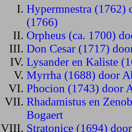
Hypermnestra (1762) 
(1766)
Orpheus (ca. 1700) d
Don Cesar (1717) doo
Lysander en Kaliste (
Myrrha (1688) door A
Phocion (1743) door 
Rhadamistus en Zenob
Bogaert
Stratonice (1694) doo