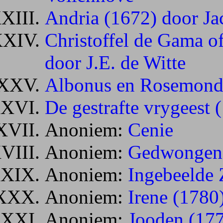
Andria (1672) door J
Christoffel de Gama o
door J.E. de Witte
Albonus en Rosemond 
De gestrafte vrygeest 
Anoniem:
Cenie
Anoniem:
Gedwongen 
Anoniem:
Ingebeelde 
Anoniem:
Irene (1780
Anoniem:
Jooden (17