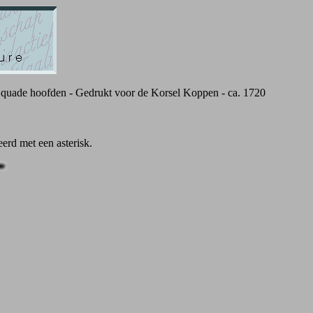
quade hoofden - Gedrukt voor de Korsel Koppen - ca. 1720
erd met een asterisk.