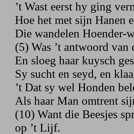
’t Wast eerst hy ging ve
Hoe het met sijn Hanen 
Die wandelen Hoender-w
(5) Was ’t antwoord van
En sloeg haar kuysch ges
Sy sucht en seyd, en klaa
’t Dat sy wel Honden be
Als haar Man omtrent sij
(10) Want die Beesjes s
op ’t Lijf.