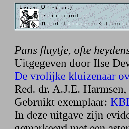
Pans fluytje, ofte heyden
Uitgegeven door Ilse Dew
De vrolijke kluizenaar o
Red. dr. A.J.E. Harmsen, 
Gebruikt exemplaar:
KBH
In deze uitgave zijn evid
gemarkeerd met een aster