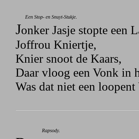
Een Stop- en Snuyt-Stukje.
J
onker Jasje stopte een L
Joffrou Kniertje,
Knier snoot de Kaars,
Daar vloog een Vonk in ha
Was dat niet een loopent 
Rapsody.