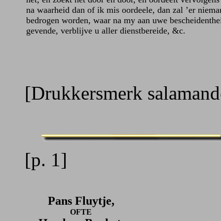
na waarheid dan of ik mis oordeele, dan zal ’er niem
bedrogen worden, waar na my aan uwe bescheidenthe
gevende, verblijve u aller dienstbereide, &c.
[Drukkersmerk salamand
[p. 1]
Pans Fluytje,
OFTE