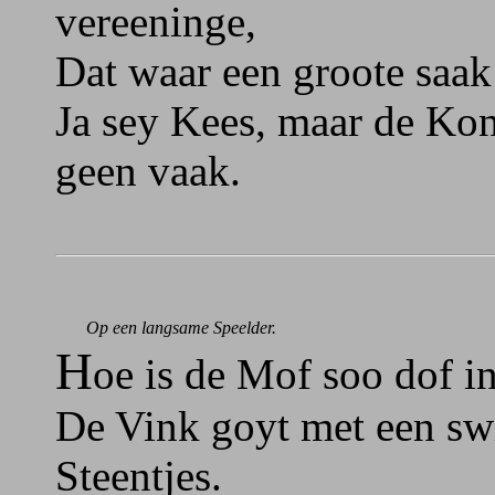
vereeninge,
Dat waar een groote saak
Ja sey Kees, maar de Kon
geen vaak.
Op een langsame Speelder.
H
oe is de Mof soo dof i
De Vink goyt met een sw
Steentjes.