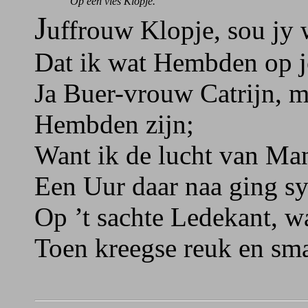
Op een vies Klopje.
J
uffrouw Klopje, sou jy
Dat ik wat Hembden op 
Ja Buer-vrouw Catrijn, 
Hembden zijn;
Want ik de lucht van Ma
Een Uur daar naa ging s
Op ’t sachte Ledekant, w
Toen kreegse reuk en sm