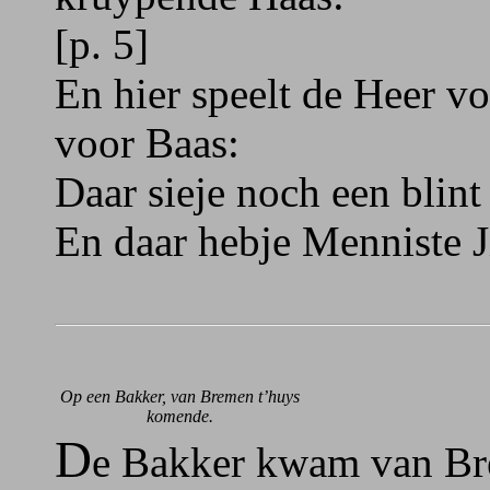
[p. 5]
En hier speelt de Heer v
voor Baas:
Daar sieje noch een blint 
En daar hebje Menniste Ji
Op een Bakker, van Bremen t’huys
komende.
D
e Bakker kwam van Br