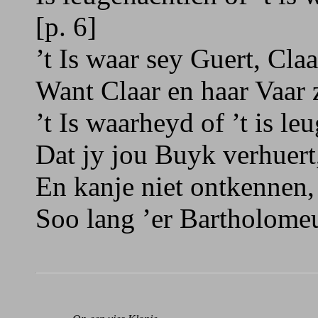
[p. 6]
’t Is waar sey Guert, Cla
Want Claar en haar Vaar 
’t Is waarheyd of ’t is le
Dat jy jou Buyk verhuert
En kanje niet ontkennen,
Soo lang ’er Bartholomeu