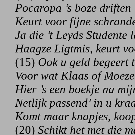
Pocaropa ’s boze driften
Keurt voor fijne schrand
Ja die ’t Leyds Studente l
Haagze Ligtmis, keurt vo
(15)
Ook u geld begeert t
Voor wat Klaas of Moezel
Hier ’s een boekje na mij
Netlijk passend’ in u kr
Komt maar knapjes, koop
(20)
Schikt het met die m