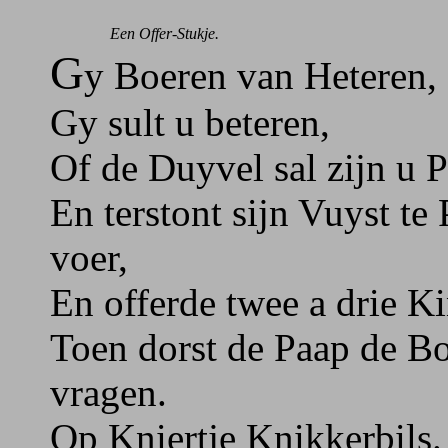
Een Offer-Stukje.
G
y Boeren van Heteren,
Gy sult u beteren,
Of de Duyvel sal zijn u P
En terstont sijn Vuyst te
voer,
En offerde twee a drie K
Toen dorst de Paap de Bo
vragen.
Op Kniertje Knikkerbils.