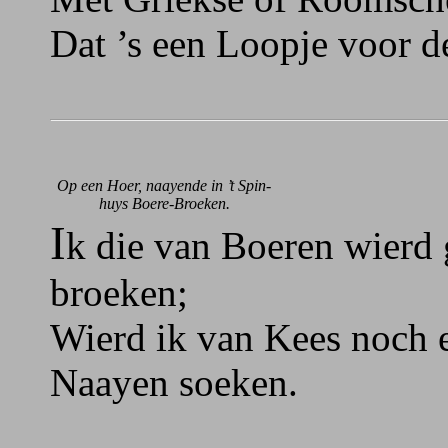
Dat ’s een Loopje voor d
Op een Hoer, naayende in ’t Spin-
huys Boere-Broeken.
I
k die van Boeren wierd 
broeken;
Wierd ik van Kees noch e
Naayen soeken.