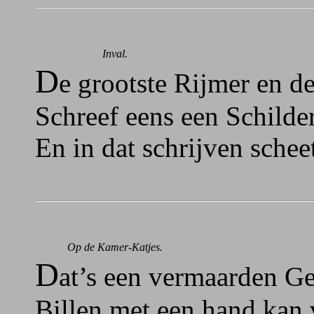
Inval.
D
e grootste Rijmer en d
Schreef eens een Schilde
En in dat schrijven schee
Op de Kamer-Katjes.
D
at’s een vermaarden Ge
Billen met een hand kan 