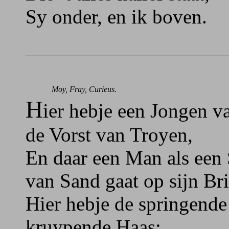
Sy onder, en ik boven.
Moy, Fray, Curieus.
H
ier hebje een Jongen va
de Vorst van Troyen,
En daar een Man als een 
van Sand gaat op sijn Br
Hier hebje de springende
kruypende Haas: