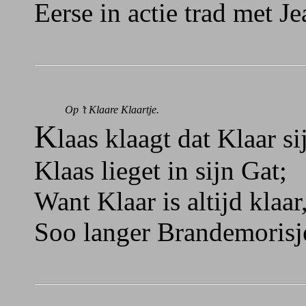
Eerse in actie trad met J
Op ’t Klaare Klaartje.
K
laas klaagt dat Klaar sij
Klaas lieget in sijn Gat;
Want Klaar is altijd klaa
Soo langer Brandemorisj