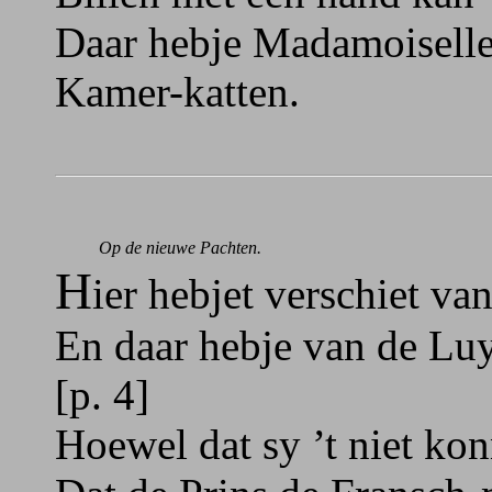
Daar hebje Madamoiselle,
Kamer-katten.
Op de nieuwe Pachten.
H
ier hebjet verschiet va
En daar hebje van de Luy
[p. 4]
Hoewel dat sy ’t niet ko