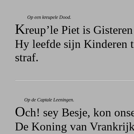
Op een kreupele Dood.
K
reup’le Piet is Gistere
Hy leefde sijn Kinderen t
straf.
Op de Captale Leeningen.
O
ch! sey Besje, kon ons
De Koning van Vrankrijk