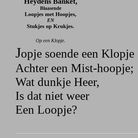
Heydens Banket,
Blaasende
Loopjes met Hoopjes,
EN
Stukjes op Krukjes.
Op een Klopje.
J
opje soende een Klopje
Achter een Mist-hoopje;
Wat dunkje Heer,
Is dat niet weer
Een Loopje?