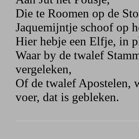
Die te Roomen op de Stoe
Jaquemijntje schoof op h
Hier hebje een Elfje, in p
Waar by de twalef Stamm
vergeleken,
Of de twalef Apostelen,
voer, dat is gebleken.