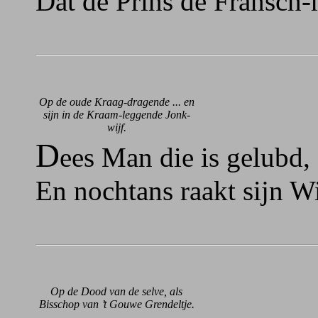
Dat de Prins de Fransch-
Op de oude Kraag-dragende ... en
sijn in de Kraam-leggende Jonk-
wijf.
D
ees Man die is gelubd,
En nochtans raakt sijn W
Op de Dood van de selve, als
Bisschop van ’t Gouwe Grendeltje.