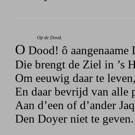
Op de Dood.
O
Dood! ô aangenaame 
Die brengt de Ziel in ’s 
Om eeuwig daar te leven
En daar bevrijd van alle p
Aan d’een of d’ander Jaq
Den Doyer niet te geven.