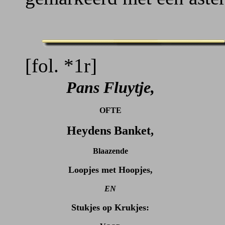
[fol. *1r]
Pans Fluytje,
OFTE
Heydens Banket,
Blaazende
Loopjes met Hoopjes,
EN
Stukjes op Krukjes: