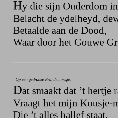
H
y die sijn Ouderdom in
Belacht de ydelheyd, dew
Betaalde aan de Dood,
Waar door het Gouwe Gren
Op een gedronke Brandemorisje.
D
at smaakt dat ’t hertje 
Vraagt het mijn Kousje-m
Die ’t alles hallef staat,