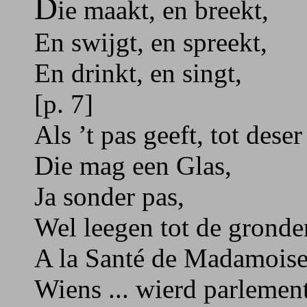
D
ie maakt, en breekt,
En swijgt, en spreekt,
En drinkt, en singt,
[p. 7]
Als ’t pas geeft, tot dese
Die mag een Glas,
Ja sonder pas,
Wel leegen tot de gronde
A la Santé de Madamois
Wiens ... wierd parleme