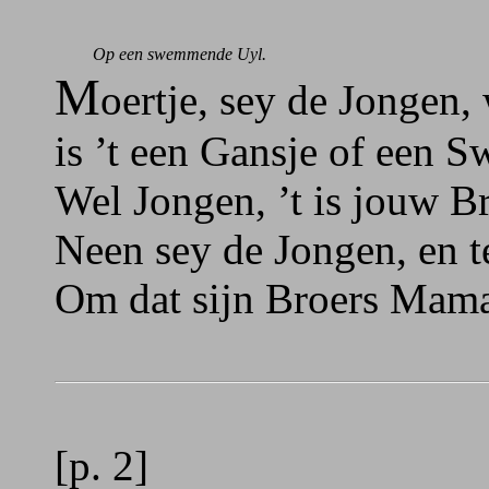
Op een swemmende Uyl.
M
oertje, sey de Jongen,
is ’t een Gansje of een 
Wel Jongen, ’t is jouw Br
Neen sey de Jongen, en te
Om dat sijn Broers Mam
[p. 2]