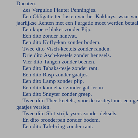
Ducaten.
Zes Vergulde Piauter Penningjes.
Een Obligatie ten lasten van het Kakhuys, waar va
jaarlijkse Renten met een Purgatie moet werden betaal
Een kopere blaker zonder Pijp.
Een dito zonder hantvat.
Een dito Koffy-kan zonder bodem.
Twee dito Visch-keetels zonder randen.
Drie dito Asch-keetels zonder hengsels.
Vier dito Tangen zonder beenen.
Een dito Tabaks-tesje zonder rant.
Een dito Rasp zonder gaatjes.
Een dito Lamp zonder pijp.
Een dito kandelaar zonder gat ’er in.
Een dito Snuyter zonder greep.
Twee dito Thee-keetels, voor de rariteyt met eenige
gaatjes versien.
Twee dito Slot-strijk-ysers zonder deksels.
En dito broederpan zonder bodem.
Een dito Tafel-ring zonder rant.