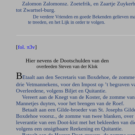
Zalomon Zalomonsz. Zoetefrik, en Zaartje Zuyker
tot Zwartsel-burg.
De verdere Vrienden en goede Bekenden gelieven ma
te treeden, en het Lijk in order te volgen.
[
fol. π3v
]
Hier nevens de Dootschulden van den
overleeden Steven van der Klok
B
Etaalt aan den Secretaris van Boxdehoe, de zomme
drie Vetmannekens, voor den Impost op ’t begraven v
Overleedene, volgens Biljet en Quitantie.
Vereert aan de Knegt van de Koster, de zomme van
Mannetjes duyten, voor het brengen van de Roef.
Betaalt aan een Gilde-broeder van St. Josephs Gilde
Boxdehoe voorsz., de zomme van twee blanken, over
leverantie van een Doot-kist met het bekleeden van di
volgens een onsigtbaare Reekening en Quitantie.