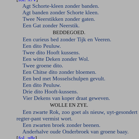
Agt Schorte-kleen zonder banden.
Agt banden zonder Schorte kleen.
Twee Neerstikken zonder gaten.
Een Gat zonder Neerstik.
BEDDEGOED.
Een curieus bed zonder Tijk en Veeren.
Een dito Peuluw.
Twee dito Hooft kussens.
Een witte Deken zonder Wol.
Twee groene dito.
Een Chitse dito zonder bloemen.
Een bed met Mosselschulpen gevult.
Een dito Peuluw.
Drie dito Hooft-kussens.
Vier Dekens van koper draat geweven.
WOLLE EN ZYE.
Een zwarte Rok, zoo goet als nieuw, uyt-gesondert 
regter-pant vermist wort.
Een zwarten broek zonder beenen.
Anderhalve oude Onderbroek van groene baay.
[
fol. π8r
]