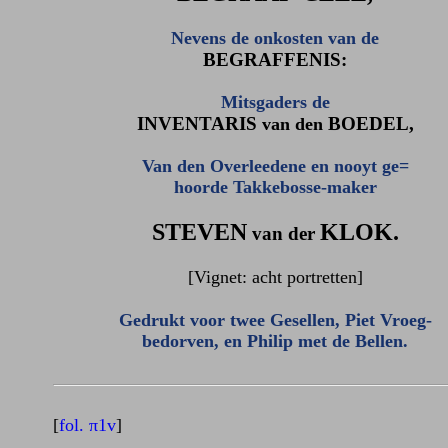
Nevens de onkosten van de
BEGRAFFENIS:
Mitsgaders de
INVENTARIS
BOEDEL,
van den
Van den Overleedene en nooyt ge=
hoorde Takkebosse-maker
STEVEN
KLOK.
van der
[Vignet: acht portretten]
Gedrukt voor twee Gesellen, Piet Vroeg-
bedorven, en Philip met de Bellen.
[
fol. π1v
]