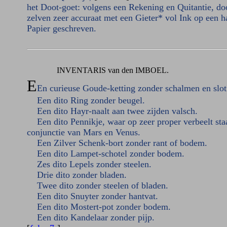
het Doot-goet: volgens een Rekening en Quitantie, do
zelven zeer accuraat met een Gieter* vol Ink op een h
Papier geschreven.
INVENTARIS van den IMBOEL.
E
En curieuse Goude-ketting zonder schalmen en slot
Een dito Ring zonder beugel.
Een dito Hayr-naalt aan twee zijden valsch.
Een dito Pennikje, waar op zeer proper verbeelt sta
conjunctie van Mars en Venus.
Een Zilver Schenk-bort zonder rant of bodem.
Een dito Lampet-schotel zonder bodem.
Zes dito Lepels zonder steelen.
Drie dito zonder bladen.
Twee dito zonder steelen of bladen.
Een dito Snuyter zonder hantvat.
Een dito Mostert-pot zonder bodem.
Een dito Kandelaar zonder pijp.