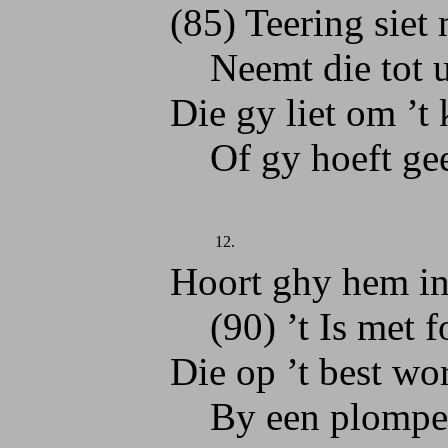
(85) Teering siet men
Neemt die tot u L
Die gy liet om ’t ki
Of gy hoeft geen 
12.
Hoort ghy hem in ’t 
(90) ’t Is met forse
Die op ’t best wordt
By een plompe Ap