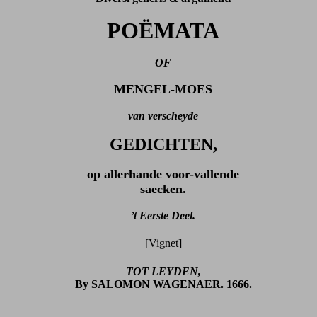
POËMATA
OF
MENGEL-MOES
van verscheyde
GEDICHTEN,
op allerhande voor-vallende
saecken.
’t Eerste Deel.
[Vignet]
TOT LEYDEN,
By SALOMON WAGENAER. 1666.