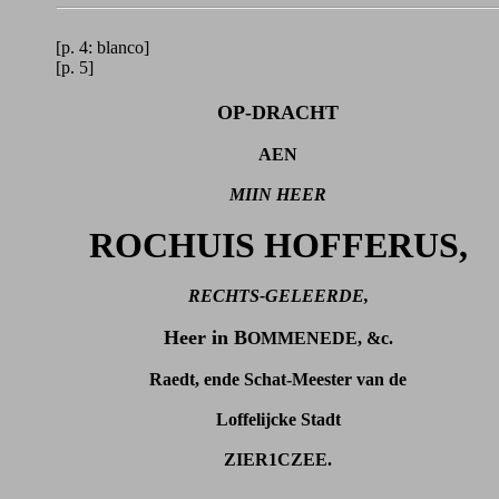
[p. 4: blanco]
[p. 5]
OP-DRACHT
AEN
MIIN HEER
ROCHUIS HOFFERUS,
RECHTS-GELEERDE,
Heer in B
OMMENEDE, &c.
Raedt, ende Schat-Meester van de
Loffelijcke Stadt
ZIER1CZEE.