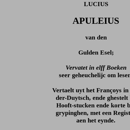
LUCIUS
APULEIUS
van den
Gulden Esel;
Vervatet in elff Boeken
seer geheuchelijc om lese
Vertaelt uyt het Françoys in
der-Duytsch, ende ghestelt
Hooft-stucken ende korte b
grypinghen, met een Regis
aen het eynde.