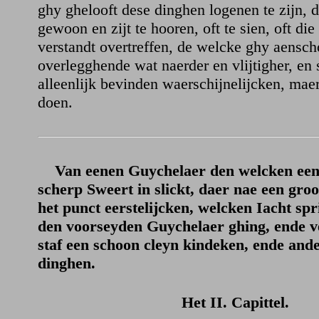
ghy ghelooft dese dinghen logenen te zijn, 
gewoon en zijt te hooren, oft te sien, oft di
verstandt overtreffen, de welcke ghy aens
overlegghende wat naerder en vlijtigher, en s
alleenlijk bevinden waerschijnelijcken, mae
doen.
Van eenen Guychelaer den welcken een
scherp Sweert in slickt, daer nae een groo
het punct eerstelijcken, welcken Iacht spr
den voorseyden Guychelaer ghing, ende 
staf een schoon cleyn kindeken, ende an
dinghen.
Het II. Capittel.