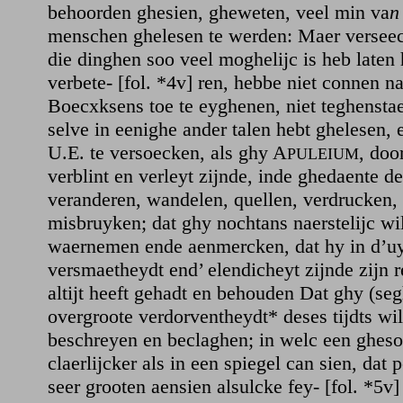
behoorden ghesien, gheweten, veel min va
n
menschen ghelesen te werden: Maer verseeck
die dinghen soo veel moghelijc is heb laten
verbete- [fol. *4v] ren, hebbe niet connen n
Boecxksens toe te eyghenen, niet teghensta
selve in eenighe ander talen hebt ghelesen, e
U.E. te versoecken, als ghy A
, doo
PULEIUM
verblint en verleyt zijnde, inde ghedaente de
veranderen, wandelen, quellen, verdrucken,
misbruyken; dat ghy nochtans naerstelijc wilt
waernemen ende aenmercken, dat hy in d’uy
versmaetheydt end’ elendicheyt zijnde zijn r
altijt heeft gehadt en behouden Dat ghy (seg
overgroote verdorventheydt* deses tijdts wil
beschreyen en beclaghen; in welc een gheso
claerlijcker als in een spiegel can sien, dat 
seer grooten aensien alsulcke fey- [fol. *5v]