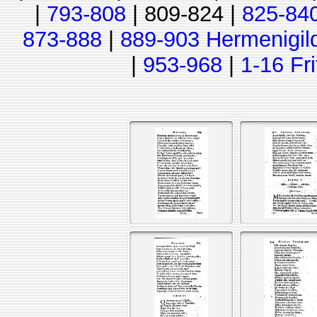
|
793-808
| 809-824 |
825-84
873-888
|
889-903 Hermenigil
|
953-968
|
1-16 Fr