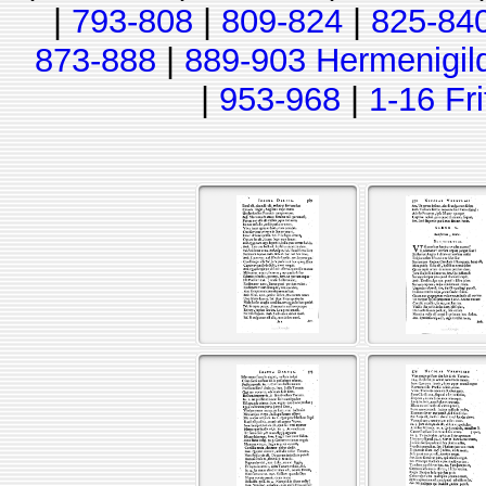
|
793-808
|
809-824
|
825-84
873-888
|
889-903 Hermenigil
|
953-968
|
1-16 Fr