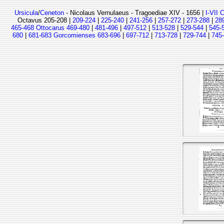
Ursicula
/
Ceneton
- Nicolaus Vernulaeus - Tragoediae XIV - 1656 |
I-VII 
Octavus 205-208 |
209-224
|
225-240
|
241-256
|
257-272
|
273-288
|
28
465-468 Ottocarus 469-480
|
481-496
|
497-512
|
513-528
|
529-544
|
545-
680
|
681-683 Gorcomienses 683-696
|
697-712
|
713-728
|
729-744
|
745