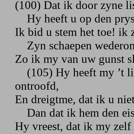
(100) Dat ik door zyne l
Hy heeft u op den prys v
Ik bid u stem het toe! ik
Zyn schaepen wederom 
Zo ik my van uw gunst s
(105) Hy heeft my ’t li
ontroofd,
En dreigtme, dat ik u niet
Dan dat ik hem den eisc
Hy vreest, dat ik my zel