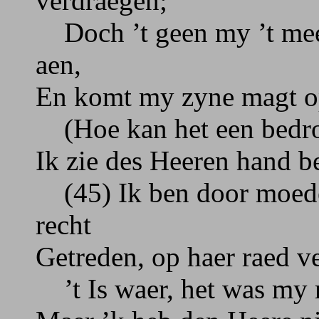
verdraegen;
Doch ’t geen my ’t mees
aen,
En komt my zyne magt op
(Hoe kan het een bedrog
Ik zie des Heeren hand b
(45) Ik ben door moeder
recht
Getreden, op haer raed v
’t Is waer, het was my 