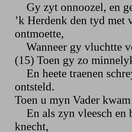
Gy zyt onnoozel, en get
’k Herdenk den tyd met v
ontmoette,
Wanneer gy vluchtte vo
(15) Toen gy zo minnelyk
En heete traenen schreyd
ontsteld.
Toen u myn Vader kwam 
En als zyn vleesch en 
knecht,