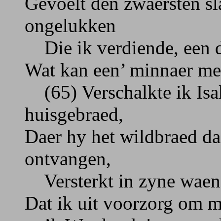
Gevoelt den zwaersten sl
ongelukken
Die ik verdiende, een d
Wat kan een’ minnaer me
(65) Verschalkte ik Isak
huisgebraed,
Daer hy het wildbraed da
ontvangen,
Versterkt in zyne waen 
Dat ik uit voorzorg om 