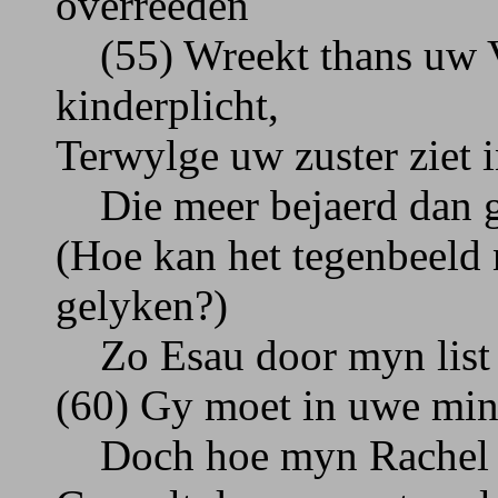
overreeden
(55) Wreekt thans uw V
kinderplicht,
Terwylge uw zuster ziet 
Die meer bejaerd dan g
(Hoe kan het tegenbeeld 
gelyken?)
Zo Esau door myn list ’
(60) Gy moet in uwe min
Doch hoe myn Rachel di