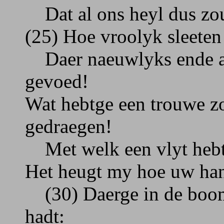
Dat al ons heyl dus zou
(25) Hoe vroolyk sleeten
Daer naeuwlyks ende ae
gevoed!
Wat hebtge een trouwe z
gedraegen!
Met welk een vlyt hebt 
Het heugt my hoe uw han
(30) Daerge in de boom
hadt: