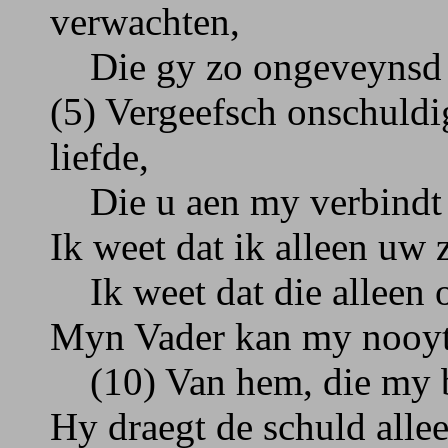
verwachten,
Die gy zo ongeveynsd m
(5) Vergeefsch onschuldi
liefde,
Die u aen my verbindt 
Ik weet dat ik alleen uw 
Ik weet dat die alleen 
Myn Vader kan my nooyt
(10) Van hem, die my be
Hy draegt de schuld allee