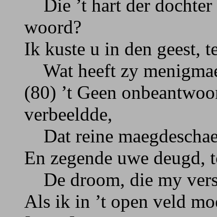
Die ’t hart der dochter h
woord?
Ik kuste u in den geest, t
Wat heeft zy menigmael,
(80) ’t Geen onbeantwoor
verbeeldde,
Dat reine maegdeschaem
En zegende uwe deugd, 
De droom, die my versch
Als ik in ’t open veld mo