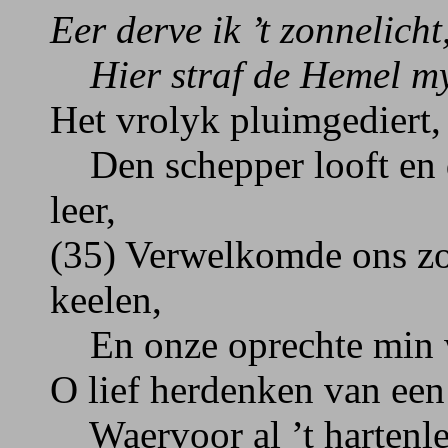
Eer derve ik ’t zonnelich
Hier straf de Hemel my
Het vrolyk pluimgediert,
Den schepper looft en d
leer,
(35) Verwelkomde ons zo
keelen,
En onze oprechte min we
O lief herdenken van ee
Waervoor al ’t hartenle