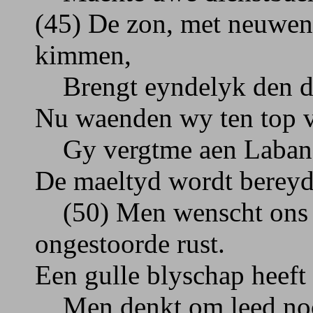
(45) De zon, met neuwen
kimmen,
Brengt eyndelyk den da
Nu waenden wy ten top v
Gy vergtme aen Laban af
De maeltyd wordt bereyd
(50) Men wenscht ons 
ongestoorde rust.
Een gulle blyschap heeft
Men denkt om leed noc