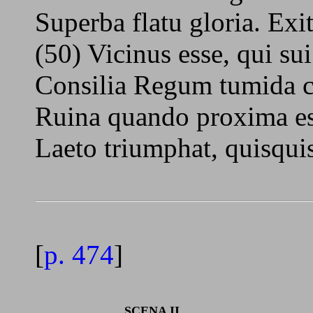
Superba flatu gloria. Exit
(50) Vicinus esse, qui sui
Consilia Regum tumida c
Ruina quando proxima e
Laeto triumphat, quisquis
[
p. 474
]
SCENA II.