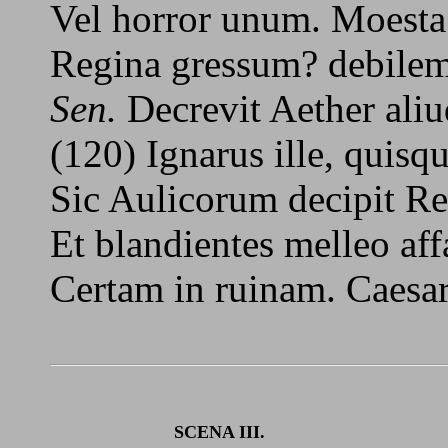
Vel horror unum. Moesta 
Regina gressum? debilem
Sen.
Decrevit Aether aliud
(120) Ignarus ille, quisqu
Sic Aulicorum decipit Re
Et blandientes melleo aff
Certam in ruinam. Caesa
SCENA III.