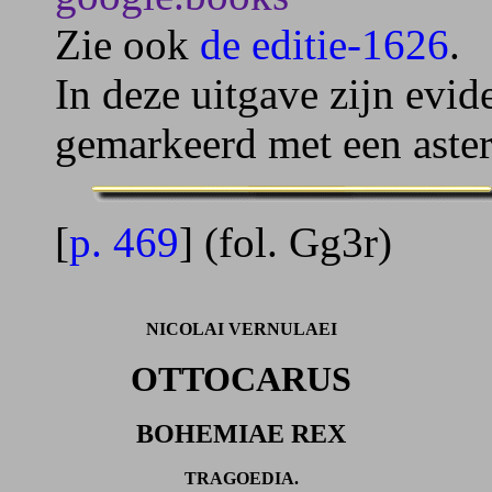
Zie ook
de editie-1626
.
In deze uitgave zijn evid
gemarkeerd met een aster
[
p. 469
] (fol. Gg3r)
NICOLAI VERNULAEI
OTTOCARUS
BOHEMIAE REX
TRAGOEDIA.