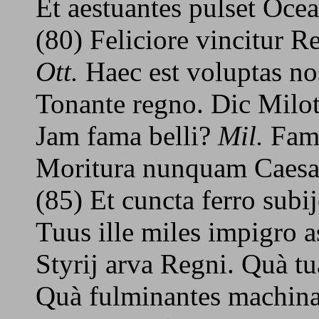
Et aestuantes pulset Oce
(80) Feliciore vincitur Re
Ott.
Haec est voluptas no
Tonante regno. Dic Milot
Jam fama belli?
Mil.
Fama
Moritura nunquam Caesari
(85) Et cuncta ferro subij
Tuus ille miles impigro a
Styrij arva Regni. Quà tu
Quà fulminantes machina