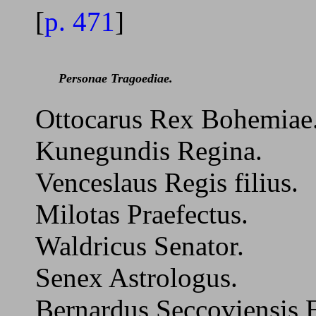
[
p. 471
]
Personae Tragoediae.
Ottocarus Rex Bohemiae
Kunegundis Regina.
Venceslaus Regis filius.
Milotas Praefectus.
Waldricus Senator.
Senex Astrologus.
Bernardus Seccoviensis 