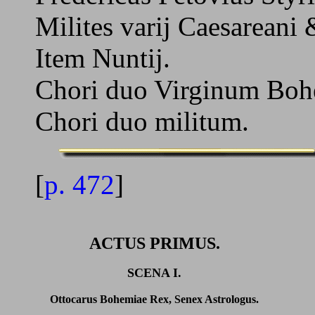
Milites varij Caesareani
Item Nuntij.
Chori duo Virginum Boh
Chori duo militum.
[
p. 472
]
ACTUS PRIMUS.
SCENA I.
Ottocarus Bohemiae Rex, Senex Astrologus.