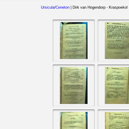
Ursicula
/
Ceneton
| Dirk van Hogendorp - Kraspoekol 