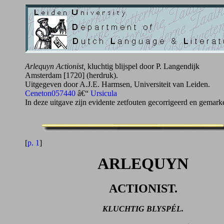
Arlequyn Actionist,
kluchtig blijspel door P. Langendijk
Amsterdam [1720] (herdruk).
Uitgegeven door A.J.E. Harmsen, Universiteit van Leiden.
Ceneton057440
â€“
Ursicula
In deze uitgave zijn evidente zetfouten gecorrigeerd en gemarke
[
p. 1
]
ARLEQUYN
ACTIONIST.
KLUCHTIG BLYSPÉL.