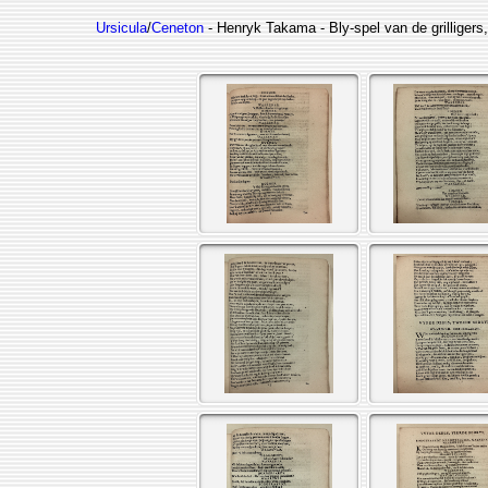
Ursicula
/
Ceneton
- Henryk Takama - Bly-spel van de grilligers