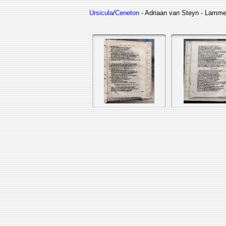
Ursicula
/
Ceneton
- Adriaan van Steyn - Lammer