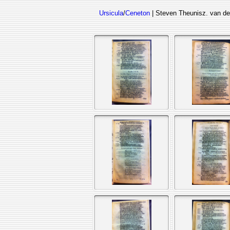
Ursicula
/
Ceneton
| Steven Theunisz. van de