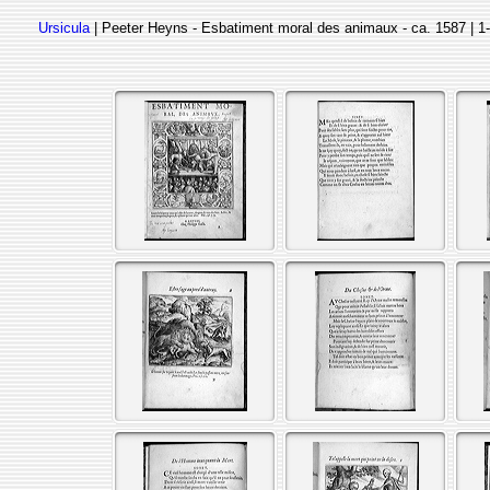
Ursicula
| Peeter Heyns - Esbatiment moral des animaux - ca. 1587 | 1